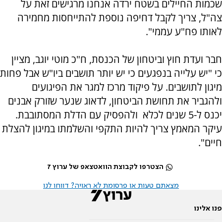
שכמות החיילים בשטח ירדה אנחנו מרגישים זאת על
צה"ל, צריך לקבל דחיפה נוספת להתייחסות מחמירה
לאותו פח"ע עממי".
חבר ועדת חוץ וביטחון של הכנסת, ח"כ מוטי יוגב, מציין
כי "יש עלייה בנפגעים כי יש יותר תושבים ביו"ש אבל פחות
מיגון לתושבים. על פיקוד מרכז למגר את הפיגועים
ולהגביר את תחושת הביטחון, לדאוג שנער שזורק אבנים
יכנס ל-5 שנים לכלא ולהפסיק עם הדלת המסתובבת.
עיקר המאמץ צריך להיות התקפי והשלמתו במיגון להצלת
חיים".
הצטרפו לקבוצת הוואטצאפ של ערוץ 7
מצאתם טעות או פרסומת לא ראויה? דווחו לנו
פנו אלינו