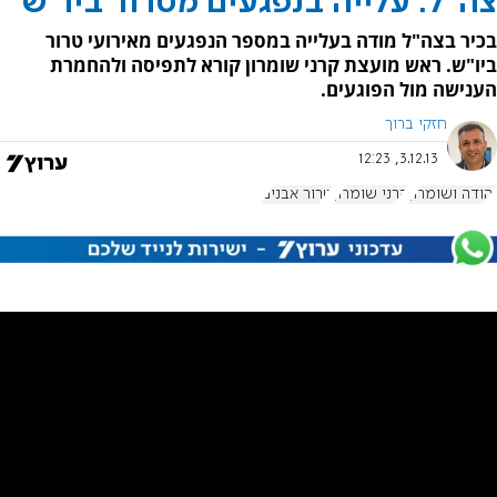
צה"ל: עלייה בנפגעים מטרור ביו"ש
בכיר בצה"ל מודה בעלייה במספר הנפגעים מאירועי טרור
ביו"ש. ראש מועצת קרני שומרון קורא לתפיסה ולהחמרת
הענישה מול הפוגעים.
חזקי ברוך
3.12.13, 12:23
יהודה ושומרון
קרני שומרון
טרור אבנים