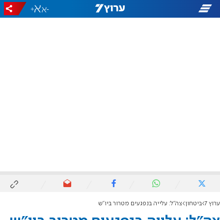
+
-
ערוץ 7
ביטחון
צה"ל: עלייה בנפגעים מטרור ביו"ש