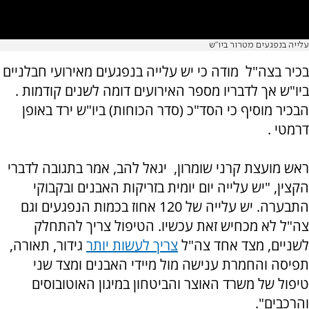
עלייה בנפגעים מטרור ביו"ש
בכיר בצה"ל מודה כי יש עלייה בנפגעים מאירועי חבלניים
ביו"ש אך לדבריו מספר האירועים דומה לשנים קודמות .
הבכיר מוסיף כי הסד"כ (סדר הכוחות) ביו"ש ירד באופן
דרמטי .
ראש מועצת קרני שומרון, יגאל להב, אמר בתגובה לדברי
הקצין, "יש עלייה יום יומית בזריקות האבנים ובקבוקי
התבערה. יש עלייה של 120 אחוז בכמות הנפגעים וגם
צה"ל לא מכחיש זאת עכשיו. הטיפול צריך להתחלק
לשניים, מצד אחד צה"ל
צריך לעשות יותר
גידור, תאורה,
תפיסה והחמרת ענישה מול מיידי האבנים ומצד שני
טיפול של משרד האוצר והביטחון במיגון האוטובוסים
והרכבים".