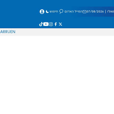
 07/08/2026
המייל האדום
חיפוש
AR
RU
EN