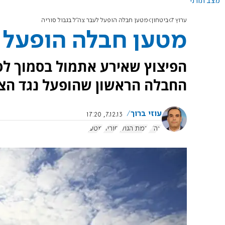
מצב תורני
ערוץ 7
ביטחון
מטען חבלה הופעל לעבר צה"ל בגבול סוריה
מטען חבלה הופעל ל
הפיצוץ שאירע אתמול בסמוך לסי
החבלה הראשון שהופעל נגד הצ
עוזי ברוך
7.12.13, 17:20
צה"ל
רמת הגולן
סוריה
מטען