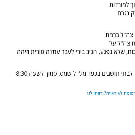
ך למורדות
ק נגרם
 צה"ל ברמת
ח צה"ל על
ח, שלא נפגע, הגיב בירי לעבר עמדה סורית וזיהה
מוקדם יותר באותו היום נפלה רקטה סורית סמוך לבתי תושבים בכפר מג'דל שמס. סמוך לשעה 8:30
ומת לא ראויה? דווחו לנו