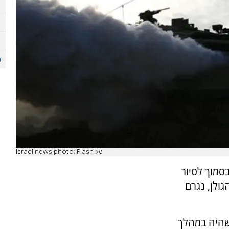
Israel news photo: Flash 90
סמוך לסיור
ולן, נגרם
שהיה במהלך