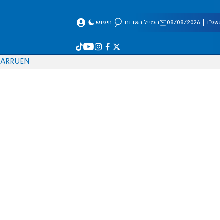
 08/08/2026
המייל האדום
חיפוש
AR
RU
EN