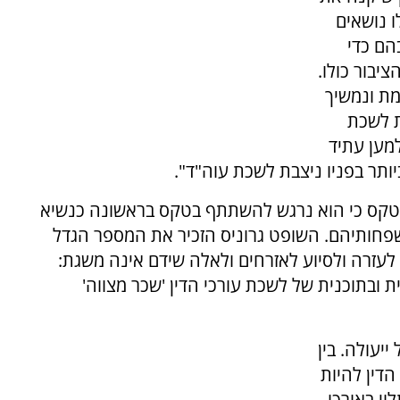
 נושאים
הם כדי
יבור כולו.
מת ונמשיך
 לשכת
למען עתיד
ותר בפניו ניצבת לשכת עוה"ד".
בטקס כי הוא נרגש להשתתף בטקס בראשונה כנשיא
פחותיהם. השופט גרוניס הזכיר את המספר הגדל
 לעזרה ולסיוע לאזרחים ולאלה שידם אינה משגת:
ובתוכנית של לשכת עורכי הדין 'שכר מצווה'
יעולה. בין
הדין להיות
וי באורכו