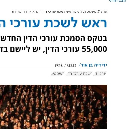
מצב תורני
ערוץ 7
משפט ופלילים
ראש לשכת עורכי הדין: להאריך ההתמחות
ראש לשכת עורכי ה
בטקס הסמכת עורכי הדין החדשים
55,000 עורכי הדין, יש ליישם בדחיפות שינוי מהותי בכניסה למקצוע".
ידידיה בן אור
17.12.13, 19:18
עורכי דין
לשכת עורכי הדין
משפטים