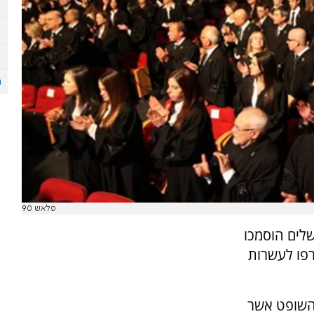
פלאש 90
שלים הוסמכו
שר יצטרפו לעשרות
השופט אשר