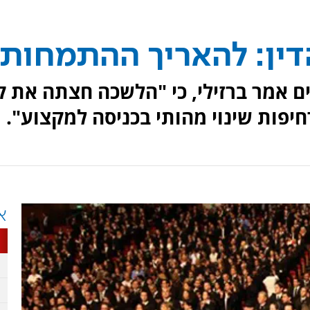
דין: להאריך ההתמחות
 אמר ברזילי, כי "הלשכה חצתה את ק
א