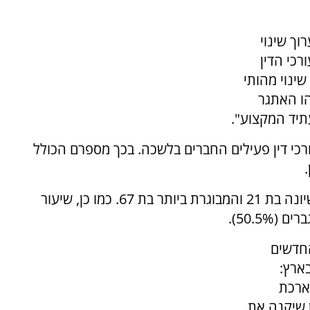
וך שינוי
רכי הדין
יפות שינוי מהותי
הו האתגר
תיד המקצוע"
.
1 עורכי הדין החדשים יצטרפו ל- 53,886 עורכי דין פעילים החברים בלשכה. בכך מספרם הכולל
המוסמכת הצעירה ביותר הערב שקיבלה את רישיונה בת 21 והמבוגרת ביותר בת 67. כמו כן, שיעור
החדשים
ארץ:
ארכת
 שיקנה את