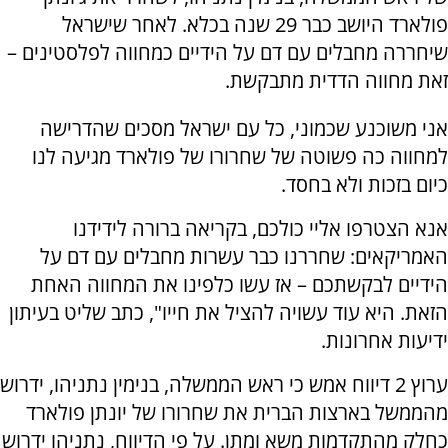
פולארד היושב כבר 29 שנה בכלא. לאחר שישראל
שיחררה מחבלים עם דם על הידיים כמחווה לפלסטינים –
זאת מחווה הדדית מתבקשת.
אני משוכנע שכמוני, כל עם ישראל מסכים שהדרישה
למחווה כה פשוטה של שחרורו של פולארד מגיעה לנו
כיום בזכות ולא בחסד.
אנא הצטרפו אליי כולכם, בקריאה ברורה לידידנו
האמריקאים: שחררנו כבר עשרות מחבלים עם דם על
הידיים לבקשתכם – אז עשו כלפינו את המחווה האחת
הזאת. היא עוד עשויה להציל את חייו", כתב שליט בעיתון
ידיעות אחרונות.
ערוץ 2 דיווח אמש כי ראש הממשלה, בנימין נתניהו, ידרוש
מהממשל בארצות הברית את שחרורו של יונתן פולארד
כחלק מהתקדמות משא ומתן.
על פי הדיווח, נתניהו ידרוש