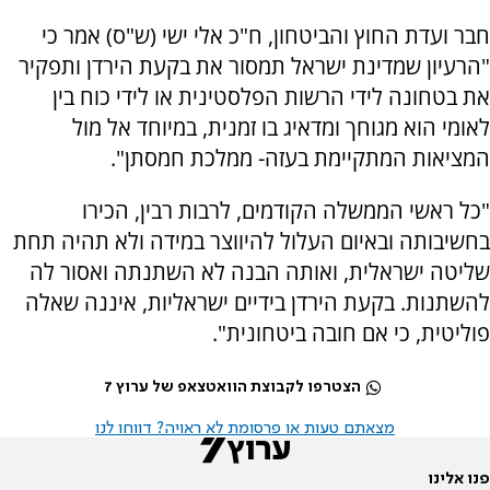
חבר ועדת החוץ והביטחון, ח"כ אלי ישי (ש"ס) אמר כי
"הרעיון שמדינת ישראל תמסור את בקעת הירדן ותפקיר
את בטחונה לידי הרשות הפלסטינית או לידי כוח בין
לאומי הוא מגוחך ומדאיג בו זמנית, במיוחד אל מול
המציאות המתקיימת בעזה- ממלכת חמסתן".
"כל ראשי הממשלה הקודמים, לרבות רבין, הכירו
בחשיבותה ובאיום העלול להיווצר במידה ולא תהיה תחת
שליטה ישראלית, ואותה הבנה לא השתנתה ואסור לה
להשתנות. בקעת הירדן בידיים ישראליות, איננה שאלה
פוליטית, כי אם חובה ביטחונית".
הצטרפו לקבוצת הוואטצאפ של ערוץ 7
מצאתם טעות או פרסומת לא ראויה? דווחו לנו
פנו אלינו