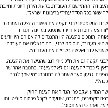
העבודה וההתיישבות העובדת. בקעת הירדן חיונית וחייבת
להישאר בכל הסדר עתידי בריבונות ישראל".
שרת המשפטים לבני תקפה את אישור ההצעה ואמרה כי
"זו הצעה חסרת אחריות שתפגע במדינה ותבודד
אותה.
תומכים בהצעה היו מתנגדים לה אם הם היו יודעים
שהיא תעבור", הוסיפה לבני, "הם מנצלים את העובדה
שאגיש ערר ואעשה בשבילם את העבודה".
לבני תקפה גם את ח"כ מירי רגב שהגישה את ההצעה,
"אין לי כבוד להצעה וגם לא למציעה". בתגובה אמר שר
הפנים, גדעון סער שאמר לה בתגובה: "מי שמך לדבר
ככה?".
שר המדע יעקב פרי הגדיר את הצעת החוק
"פרובוקטיבית, מתגרה, שנועדה לקבל פרסום פוליטי ותו
לא", ואמר כי היא תסוכל.