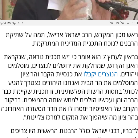
הרב ישראל אריאל
יוני קמפינסקי
ראש מכון המקדש, הרב ישראל אריאל, תמה על שתיקת
הרבנים לנוכח התכנית המדינית המתרקמת.
בראיון לערוץ 7 הוא אומר כי "יש תכנית נוראה, שנקראת
האגן הקדוש, שמחלקת את ירושלים לנוצרים, מוסלמים
ויהודים.
הנוצרים יקבלו
את כנסיית הקבר והר ציון
המוסלמים את הר הבית ואנחנו היהודים נצטרך להגיע
לכותל בחסות הרשות הפלשתינית. זו תכנית שקיימת כבר
הרבה זמן ועכשיו הולכים לממש אותה בהמשכים. בביקור
הקרוב של האפיפיור ימסרו לו את חדר הסעודה האחרונה
בהר ציון מה שיהפוך את המקום למרכז צליינות".
לדבריו, רבני ישראל כולל הרבנות הראשית היו צריכים