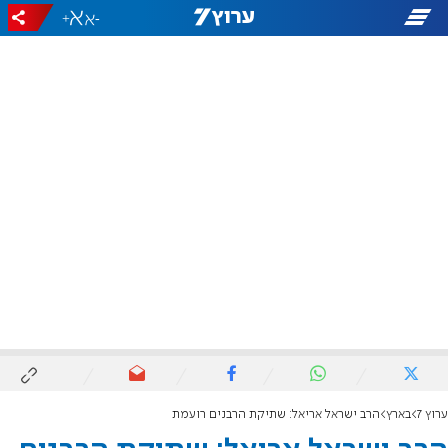
+
-
ערוץ 7
בארץ
הרב ישראל אריאל: שתיקת הרבנים רועמת