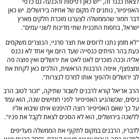
לצאת כנגד זה, "יש כאן רפיסות והכנעה גם כלפי
האפיפיור, נותנים לו מקום של אחיזה בירושלים. יש כאן
דבר חמור שהממשלה לצערנו מוכרת חלקים מארץ
ישראל, בחסות התכנית שתי מדינות לשני עמים".
"לא מזמן נתנו לרוסים את חצר סרגיי, הנוצרים משקמים
כעת בהר הזיתים כנסייה שעד היום אף אחד לא נכנס
אליה וככה מוכרים לאט לאט את ירושלים ואין פוצה פה
ומצפצף, איפה הרבנות הראשית, הולכים כאן לקחת את
לב ירושלים ולהפוך אותו למרכז לנצרות".
הרב אריאל קורא לרבנים לשבור שתיקה, "זכור לטוב הרב
ניסים, שכשהגיע האפיפיור לפני חמישים שנה, הוא עמד
על כך שאם האפיפיור רוצה להיפגש איתו שיבוא אליו
ללשכה בירושלים, הוא לא הסכים לצאת לקבל את פניו".
לדבריו, הרבנים במקום לתקוף את הממשלה מעדיפים