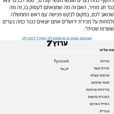
לתקוף כמה נערים שעשו מעשי קונדס, "300 רבנים יצאו
נגד תג מחיר, האם זה מה שמצאתם לעסוק בו, זה מה
שכואב לכם, במקום לבקש פגישה עם ראש הממשלה
ולמחות על מכירת ירושלים אתם יוצאים כנגד כמה נערים
ששרפו שטיח".
מצאתם טעות או פרסומת לא ראויה? דווחו לנו
פנו אלינו
אודות
Pусский
יצירת קשר
عربية
פרסמו אצלנו
תנאי שימוש
מדיניות פרטיות
הצהרת נגישות
המייל האדום
עברית