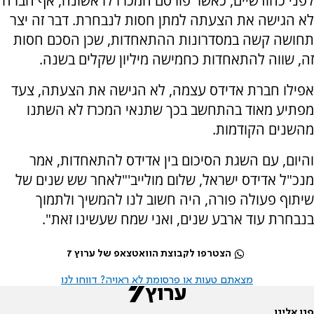
לפני כחודשיים, כאשר פורסם המכרז לראשונה, אף חברה
לא הגישה את הצעתה למתן חסות לנבחרת. דבר זה יצר
תחושה קשה במסדרונות ההתאחדות, שכן הסכם חסות
זה, שווה להתאחדות כחמישה מיליון שקלים בשנה.
אפילו חברת אדידס עצמה, לא הגישה את הצעתה, צעד
מפתיע מאוד בהתחשב בכך שתנאי המכרז לא השתנו
מהשנים הקודמות.
והיום, עם השגת הסיכום בין אדידס להתאחדות, אמר
מנכ"ל אדידס ישראל, שלום מולייב'"לאחר שש שנים של
שיתוף פעולה פורה, היה חשוב לנו להמשיך ולתמוך
בנבחרת עוד ארבע שנים, ואני שמח שעשינו זאת".
הצטרפו לקבוצת הוואטצאפ של ערוץ 7
מצאתם טעות או פרסומת לא ראויה? דווחו לנו
פנו אלינו