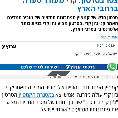
צפו בסרטון: קרי מעורר סערה
ברחבי הארץ
סרטון חדש של קמפיין הפתרונות ההזויים של מזכיר המדינה
האמריקני ג'ון קרי. בסרטון מציע ג'ון קרי בניית כותל
אלטרנטיבי במרכז הארץ.
אורנית עצר
3.02.14, 9:04
ישראל שלי
מועצת יש"ע
ג'ון קרי
ג'ון קרי פתרונות בע"מ- סיור בישראל - ינואר 2014
קמפיין הפתרונות ההזויים של מזכיר המדינה האמריקני
ג'ון קרי עולה מדרגה. אמש יצא
במסגרת הקמפיין
הסרטון
"ג'ון קרי בדרכים" שבו בן דמותו של מזכיר המדינה מציע
את פתרונותיו הגרועים לאזרחי ישראל.