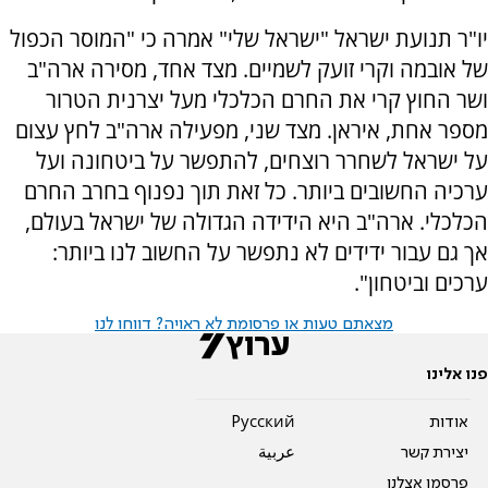
יו"ר תנועת ישראל "ישראל שלי" אמרה כי "המוסר הכפול
של אובמה וקרי זועק לשמיים. מצד אחד, מסירה ארה"ב
ושר החוץ קרי את החרם הכלכלי מעל יצרנית הטרור
מספר אחת, איראן. מצד שני, מפעילה ארה"ב לחץ עצום
על ישראל לשחרר רוצחים, להתפשר על ביטחונה ועל
ערכיה החשובים ביותר. כל זאת תוך נפנוף בחרב החרם
הכלכלי. ארה"ב היא הידידה הגדולה של ישראל בעולם,
אך גם עבור ידידים לא נתפשר על החשוב לנו ביותר:
ערכים וביטחון".
מצאתם טעות או פרסומת לא ראויה? דווחו לנו
פנו אלינו
אודות
Pусский
יצירת קשר
عربية
פרסמו אצלנו