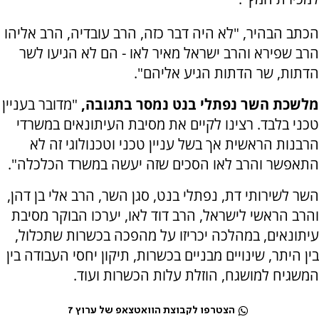
הכתב הבהיר, "לא היה דבר כזה, הרב עובדיה, הרב אליהו
הרב שפירא והרב ישראל מאיר לאו - הם לא הגיעו לשר
הדתות, שר הדתות הגיע אליהם".
מלשכת השר נפתלי בנט נמסר בתגובה,
"מדובר בעניין
טכני בלבד. רצינו לקיים את מסיבת העיתונאים במשרדי
הרבנות הראשית אך בשל עניין טכני וטכנולוגי זה לא
התאפשר והרב לאו הסכים שזה יעשה במשרד הכלכלה".
השר לשירותי דת, נפתלי בנט, סגן השר, הרב אלי בן דהן,
והרב הראשי לישראל, הרב דוד לאו, יערכו הבוקר מסיבת
עיתונאים, במהלכה יכריזו על מהפכה בכשרות שתכלול,
בין היתר, שינויים מבניים בכשרות, תיקון יחסי העבודה בין
המשגיח למושגח, הוזלת עלות הכשרות ועוד.
הצטרפו לקבוצת הוואטצאפ של ערוץ 7