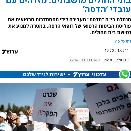
בתי החולים מושבתים: מזדהים עם
עובדי 'הדסה'
הנהלת בי"ח "הדסה" העבירה לידי ההסתדרות הרפואית את
פוליסת הביטוח הרפואי של רופאי הדסה, במטרה למנוע את
נטישת בית החולים.
נתנאל כ"ץ
11.02.14, 10:20
בית חולים
רופאים
ההסתדרות הרפואית