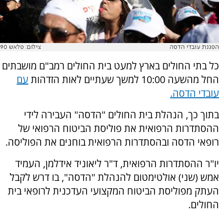
הפגנת עובדי הדסה
צילום: פלאש 90
כל בתי החולים בארץ למעט בית החולים רמב"ם מושבתים
החל מהשעה 10:00 למשך שעתיים לאות הזדהות
עם
עובדי הדסה.
בתוך כך, הנהלת בית החולים "הדסה" העבירה לידי
ההסתדרות הרפואית את פוליסת הביטוח הרפואי של
רופאי הדסה ובהסתדרות הרפואית בוחנים את הפוליסה.
יו"ר ההסתדרות הרפואית, ד"ר ליאוניד אידלמן, העמיד
אמש (שני) אולטימטום להנהלת "הדסה", בו דרש לקבל
העתק מפוליסת הביטוח המקצועי העדכנית לרופאי בית
החולים.