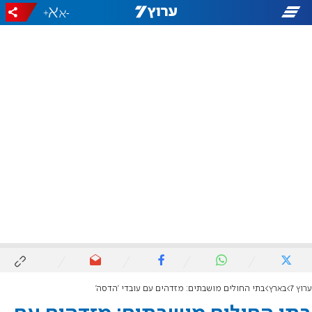
+
-
ערוץ 7
בארץ
בתי החולים מושבתים: מזדהים עם עובדי 'הדסה'