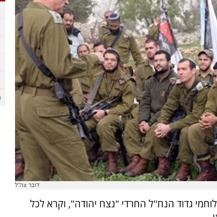
דובר צה''ל
לוחמי גדוד הנח''ל החרדי "נצח יהודה", וקרא לכל