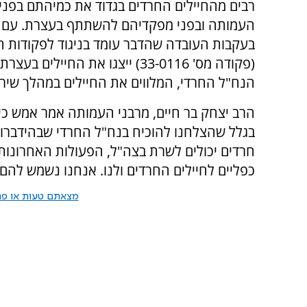
רבים מהחיילים החרדים בגדוד את כמיהתם בפני 
העמותה ובפני מפקדיהם להשתתף בעצרת. עם ז
בעקבות העובדה שהדבר עומד בניגוד לפקודות 
(פקודה מס' 33-0116) ייצגו את החיילים
הנח"ל החרדי, המלווים את החיילים במהלך שירו
הרב יצחק בר חיים, מרבני העמותה אמר אמש כי 
בגלל שהצלחנו להוכיח בנח"ל החרדי שבהידברות
חרדים יכולים לשרת בצה"ל, הפעולות האחרונות
כפליים לחיילים החרדים ולנו. אנחנו נשמש להם
מצאתם טעות או פרס