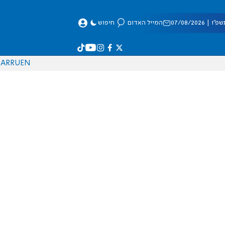
 07/08/2026
המייל האדום
חיפוש
AR
RU
EN