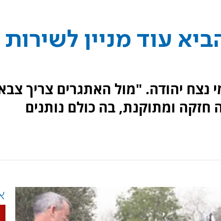
יא עוד מניין לשירות
י נצח יהודה. "מול האתגרים צריך צבא
 חזקה ומתוקנת, בה כולם נותנים
א