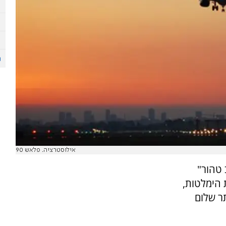
אילוסטרציה. פלאש 90
 טהור"
 הימלטות,
ר שלום