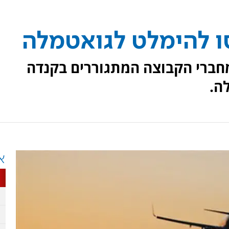
סו להימלט לגואטמלה
מחברי הקבוצה המתגוררים בקנדה
ה.
א