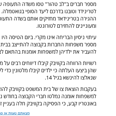
מספר חברים ב"לב טהור" טסו משדה התעופה של
לטרינידד וטובגו בדרכם ליעד הסופי בגואטמלה. 
ההגירה בטרינידאד מחזיקים אותם בשדה התעו
ומעוניינים להחזירם לטורונטו.
עיתוי ניסיון הבריחה אינו מקרי. ביום הטיסה היו 
מספר משפחות החברות בקבוצה להתייצב בבית 
להעביר את ילדיהן למשפחות אומנות בהתאם לצו
רשויות הרווחה בקוויבק קיבלו דיווחים רבים על
שהן ביצעו העלתה כי ילדים קיבלו מלטונין כדי ל
שנאלצו להינשא בגיל 14.
למשפחות אומנה נמלטו חברי הקבוצה בחודש נו
באונטריו קבע, כי הפסיקה בקוויבק חלה בעניין זה
מצאתם טעות או פרס