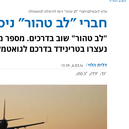
מצב תורני
ערוץ 7
בעולם
חברי "לב טהור" ניסו להימלט לגואטמלה
חברי "לב טהור" ני
"לב טהור" שוב בדרכים. מספר 
נעצרו בטרינידד בדרכם לגואטמל
דלית הלוי
6.03.14, 13:39
קנדה
חרדים
לב טהור