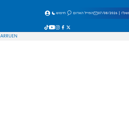
 07/08/2026
המייל האדום
חיפוש
AR
RU
EN