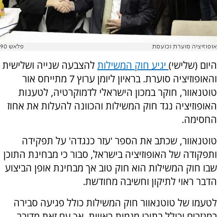
אופוזיציה סוערת וכועסת
פלאש 90
היום (שלישי)
יגיע חוק המשילות
להצבעה שנייה ושלישית
והאופוזיציה סוערת. בראיון ליומן ערוץ 7 מתייחס אור
טוטנאוור, חוקר במכון הישראלי לדמוקרטיה, לטענות
האופוזיציה נגד חוק המשילות והכוונה להעלות את אחוז
החסימה.
טוטנאוור, שכתב את הספר 'עזר כנגדה' על תפקידה
ותפקודה של האופוזיציה בישראל, סבור כי מבחינת התוכן
שבו חוק המשילות הוא חוק טוב אך מבחינת אופן הביצוע
הדבר ראוי לתיקון וחשיבה מחודשת.
לטעמו של טוטנאוור חוק המשילות כולל פגיעה סבירה
במגזרים וכולל בתוכו מגמות ראויות, אך עם זאת מדובר