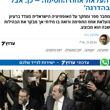
'העלאת אחוז החסימה – כן, אבל
בהדרגה'
מחבר ספר ומחקר על האופוזיציה הישראלית מצדד ברעיון
העלאת אחוז החסימה ורואה בו מידתי אך מבקר את הבהילות
שבה הוא מבוצע.
שמעון כהן
11.03.14, 7:16
דמוקרטיה
אופוזיציה
חוק המשילות
אחוז החסימה