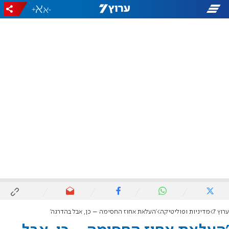
+
-
ערוץ 7
מדיניות ופוליטיקה
'העלאת אחוז החסימה – כן, אבל בהדרגה'