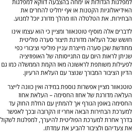
למפלגות הגדולות או ימחה בהצבעה דווקא למפלגות
האידיאולוגיות הקטנות או אף יחליט להחרים את
הבחירות. את הטלטלה הזו מהלך מדורג יוכל למנוע.
לדברים אלה מוסיף טוטנאוור ומציין כי הוא עצמו אינו
חושש שכל העלאה מדורגת תיצור סערה פוליטית
מחודשת שכן סערה מייצרת עניין פוליטי וציבורי כפי
שניתן לראות היום עם התגייסותה של האופוזיציה
לפעילות משותפת לראשונה מאז הקמת הממשלה כמו גם
הדיון הציבור המבורך שנוצר עם העלאת הרעיון.
טוטנאוור מציין אפשרות נוספת במידה ואין כוונה לייצר
העלאה מדורגת של אחוז החסימה – העלאת אחוז
החסימה באופן הגורף אך להמתין עם החלת החוק עד
למערכת הבחירות הבאה אחרי זו הקרובה ובכך לאפשר
בדרך אחרת למערכת הפוליטית להיערך, למפלגות לשקול
את צעדיהם ולציבור להביע את עמדתו.