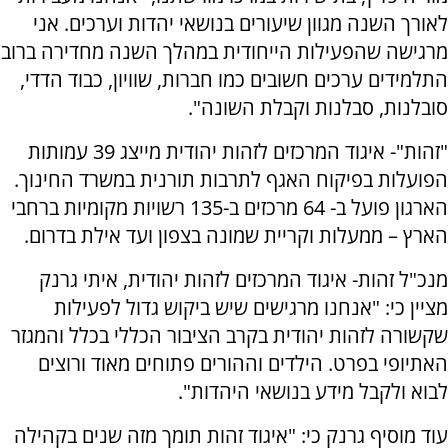
לאורך השנה מגוון שיעורים בנושאי יהדות וערכים. אני
מרגישה שהפעילות הייחודית במהלך השנה מחדירה ברוב
התלמידים ערכים חשובים כמו חברות, שוויון, כבוד הדדי,
סובלנות, סבלנות וקבלת השונה".
"זהות"- איגוד המרכזים לזהות יהודית מייצג 39 עמותות
הפועלות בפיקוח האגף לתרבות תורנית במשרד החינוך.
הארגון פועל ב- 64 מרכזים ב-135 רשויות מקומיות ברחבי
הארץ – ממעלות וקריית שמונה בצפון ועד אילת בדרום.
מנכ"ל זהות- איגוד המרכזים לזהות יהודית, איתי גרנק
מציין כי: "אנחנו מרגישים שיש ביקוש גדול לפעילות
שקשורה לזהות יהודית בקרב הציבור הכללי בכלל והמגזר
האתיופי בפרט. הילדים וההורים פתוחים מאוד ורוצים
לבוא ולקבל מידע בנושאי היהדות".
עוד מוסיף גרנק כי: "איגוד זהות תומך מזה שנים בקהילה