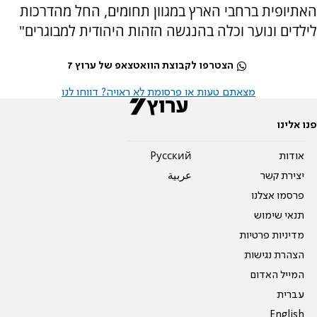
האתיופית ברחבי הארץ במגוון תחומים, החל מהדרכות
לילדים ונוער וכלה בהנגשה הזהות היהודית למבוגרים"
הצטרפו לקבוצת הוואטצאפ של ערוץ 7
מצאתם טעות או פרסומת לא ראויה? דווחו לנו
פנו אלינו
אודות
Pусский
יצירת קשר
عربية
פרסמו אצלנו
תנאי שימוש
מדיניות פרטיות
הצהרת נגישות
המייל האדום
עברית
English