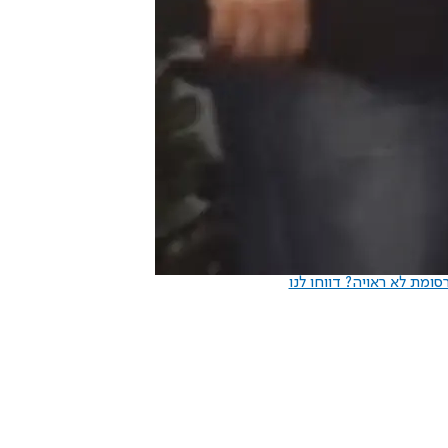
ומת לא ראויה? דווחו לנו