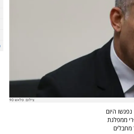
צילום: פלאש 90
נפגשו היום
פרי ממפלגת
 מחבלים