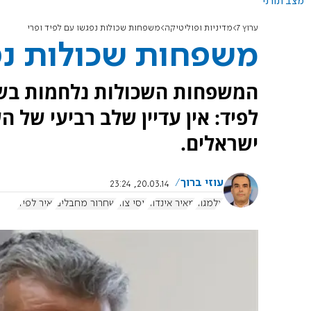
מצב תורני
ערוץ 7
מדיניות ופוליטיקה
משפחות שכולות נפגשו עם לפיד ופרי
משפחות שכולות נפג
המשפחות השכולות נלחמות בשח
לפיד: אין עדיין שלב רביעי של ה
ישראלים.
עוזי ברוך
20.03.14, 23:24
אלמגור
מאיר אינדור
יוסי צור
שחרור מחבלים
יאיר לפיד