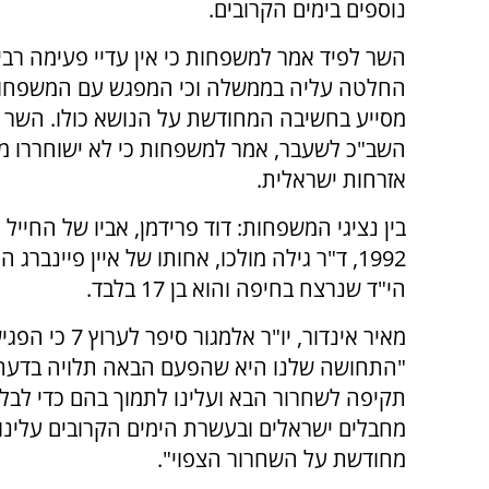
נוספים בימים הקרובים.
השר לפיד אמר למשפחות כי אין עדיי פעימה רביע
החלטה עליה בממשלה וכי המפגש עם המשפחו
מסייע בחשיבה המחודשת על הנושא כולו. השר פ
השב"כ לשעבר, אמר למשפחות כי לא ישוחררו מ
אזרחות ישראלית.
בין נציגי המשפחות: דוד פרידמן, אביו של החייל
1992, ד"ר גילה מולכו, אחותו של איין פיינברג
הי"ד שנרצח בחיפה והוא בן 17 בלבד.
מאיר אינדור, 
"התחושה שלנו היא שהפעם הבאה תלויה בדעת
תקיפה לשחרור הבא ועלינו לתמוך בהם כדי לבל
מחבלים ישראלים ובעשרת הימים הקרובים עלינו
מחודשת על השחרור הצפוי".