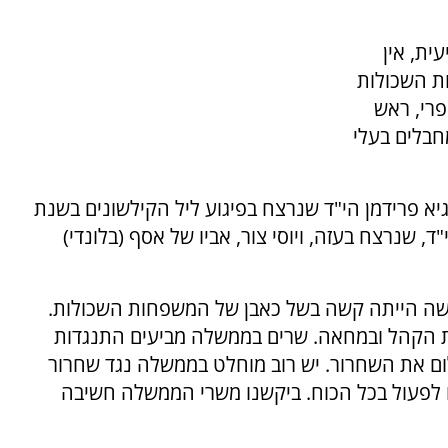
ית, אין
ת השכולות
רי, ראש
חבלים בעלי
 גיא פרידמן הי"ד שנרצח בפיגוע ליל הקילשונים בשנת
 הי"ד, שנרצח בעזה, ויוסי צור, אביו של אסף (בלונדי)
יו"ר אלמגור סיפר לערוץ 7 כי הפגישה הייתה קשה בשל כאבן של המשפחות השכולות.
 הקהל ובמחאה. שרים בממשלה מביעים התנגדות
ום את השחרור. יש רוב מוחלט בממשלה נגד שחרור
 לפעול בכל הכוח. ביקשנו משרי הממשלה חשיבה