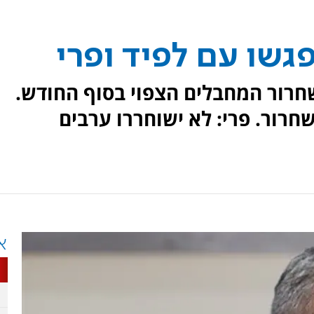
שו עם לפיד ופרי
רור המחבלים הצפוי בסוף החודש.
שחרור. פרי: לא ישוחררו ערבים
א