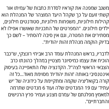
משגב שמפנה את קוראיו לסדרת כתבות של עמיתו אור
קשתי זועם על כך שקהל היעד המוצהר של המנהלת הוא
קהילות חילוניות, משפחות חילוניות, סטודנטים חילונים,
ילדים חילונים. "המפרטים של התכניות שאושרו אפילו לא
מסתירים את המטרה, וגם אין סיבה להסתיר – לשם כך
בדיוק הוקמה מנהלת זהות יהודית".
לדבריו, בראש המנהלת עומד הרב אביחי רונצקי, ש"כבר
הוכיח את עצמו כמיסיונר מצטיין במהלך כהונתו כרב
הצבאי הראשי לצה"ל. הקדנציה שלו התאפיינה בעיסוק
אינטנסיבי באותה 'זהות יהודית' מסוימת מאוד...כל זה
קורה בקואליציה שקמה ומתקיימת על כידוניה של 'יש
עתיד' עם 19 המנדטים שלה ועוד 6 מנדטים שתרמה
למאמץ מפלגתם של עמרם מצנע ועמיר פרץ הרגישים
והחברתיים".