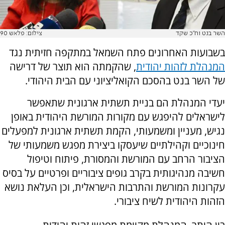
השר בנט וח''כ שקד
צילום: פלאש 90
בשבועות האחרונים פתח השמאל במתקפה חזיתית נגד
המנהלת לזהות יהודית
, שהקמתה הוא תוצר של דרישה
של השר בנט בהסכם הקואליציוני עם הבית היהודי.
יעדי המנהלת הם בניית תשתית ארגונית שתאפשר
לישראלים להיפגש עם מקורות המורשת היהודית באופן
נגיש, מעניין ומשמעותי, הקמת תשתית ארגונית למפעלים
חינוכיים וקהילתיים שיעסקו ביצירת מפגש משמעותי של
הציבור הרחב עם המורשת והמסורת, פיתוח וטיפול
חשיבה מנהיגותית בקרב גופים ציבוריים ופרטיים על בסיס
עקרונות המורשת והתרבות הישראלית, וכן העלאת נושא
הזהות היהודית לשיח ציבורי.