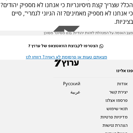
הכל? שצריך קצת מיסיונריות כי אנחנו לא מספיק יהודים?
כי אנחנו לא מספיק מאמינים? זה הגיוני לגמרי", סיים
בציניות.
מצב האומה על המנהלת לזהות יהודית: בנט מסיונר מסוכן
הצטרפו לקבוצת הוואטצאפ של ערוץ 7
מצאתם טעות או פרסומת לא ראויה? דווחו לנו
פנו אלינו
אודות
Pусский
יצירת קשר
عربية
פרסמו אצלנו
תנאי שימוש
מדיניות פרטיות
הצהרת נגישות