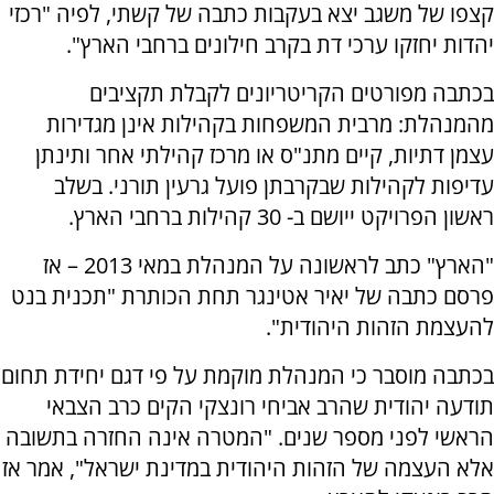
קצפו של משגב יצא בעקבות כתבה של קשתי, לפיה "רכזי
יהדות יחזקו ערכי דת בקרב חילונים ברחבי הארץ".
בכתבה מפורטים הקריטריונים לקבלת תקציבים
מהמנהלת: מרבית המשפחות בקהילות אינן מגדירות
עצמן דתיות, קיים מתנ"ס או מרכז קהילתי אחר ותינתן
עדיפות לקהילות שבקרבתן פועל גרעין תורני. בשלב
ראשון הפרויקט ייושם ב- 30 קהילות ברחבי הארץ.
"הארץ" כתב לראשונה על המנהלת במאי 2013 – אז
פרסם כתבה של יאיר אטינגר תחת הכותרת "תכנית בנט
להעצמת הזהות היהודית".
בכתבה מוסבר כי המנהלת מוקמת על פי דגם יחידת תחום
תודעה יהודית שהרב אביחי רונצקי הקים כרב הצבאי
הראשי לפני מספר שנים. "המטרה אינה החזרה בתשובה
אלא העצמה של הזהות היהודית במדינת ישראל", אמר אז