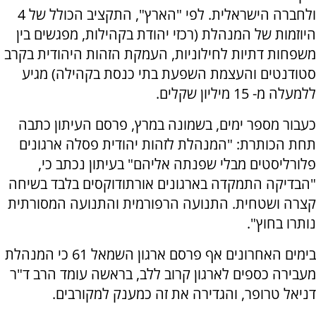
ולחברה הישראלית. לפי "הארץ", התקציב הכולל של 4
היוזמות של המנהלת (רכזי יהודת בקהילות, מפגשים בין
משפחות דתיות לחילוניות, העמקת הזהות היהודית בקרב
סטודנטים והעצמת השפעת בתי כנסת בקהילה) מגיע
ללמעלה מ- 15 מיליון שקלים.
כעבור מספר ימים, בשמונה במרץ, פרסם העיתון כתבה
תחת הכותרת: "המנהלת לזהות יהודית פסלה ארגונים
פלורליסטים מבלי שפנתה אליהם" בעיתון נכתב כי,
"הבדיקה התמקדה בארגונים אורתודוקסים בלבד בשיחה
קצרה ושטחית. התנועה הרפורמית והתנועה המסורתית
נותרו בחוץ".
בימים האחרונים אף פרסם ארגון השמאל 61 כי המנהלת
מעבירה כספים לארגון קרוב ללב, בראשה עומד הרב ד"ר
דניאל טרופר, והגדירה את זה כמענק למקורבים.