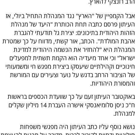
הרב רונצקי להארץ.
אבל הקמפיין של "הארץ" נגד המנהלת התחיל ביולי, אז
העיתון פרסם כתבה תחת הכותרת "היעד של מנהלת
הזהות היהודית בתיכונים: יצירת גל תודעתי להגברת
אהבת המולדת". הכתב, אור קשתי, מדווח על כך שמטרת
המנהלת היא "להחזיר את הנשמה היהודית למדינת
ישראל" וכי אחד מיעדיה הוא הקמת תשתית למפעלים
חינוכיים וקהילתיים שיעסקו ביצירת מפגש חי ומשמעותי
של הציבור הרחב בדגש על נוער וצעירים עם המורשת
והמסורת היהודיות.
באוקטובר העיתון זעם על כך שוועדת הכספים בראשות
ח"כ ניסן סלומיאנסקי אישרה העברת 14 מיליון שקלים
למנהלת.
נושא נוסף עליו כתב העיתון היה מפגשי משפחות