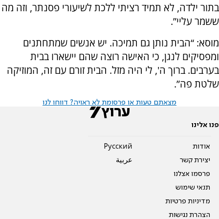
בתור ילדה, לא תמיד רציתי ללכת לשיעורי פסנתר, וזה מה
ששמר עליי”.
מוסא: “הבית נותן גם תמיכה. יש אנשים שמתחתנים
ומפסיקים לנגן, כי האישה רוצה שהם יישארו בבית
בערבים. ברוך ה', לי היה מזל. הבית זורם עם זה, המוזיקה
שלטת פה”.
מצאתם טעות או פרסומת לא ראויה? דווחו לנו
פנו אלינו
אודות
Pусский
יצירת קשר
عربية
פרסמו אצלנו
תנאי שימוש
מדיניות פרטיות
הצהרת נגישות