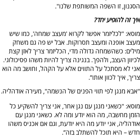
הסגנון, זו השפה המשותפת שלנו".
איך זה להופיע יחד?
מוסא: "לכליזמר אפשר לקרוא 'מעצב שמחה', כמו שיש
מעצב אופנה ומעצב תסרוקות. אבל יש פה גם משחק
מילים: כשהשמחה גדולה מדי, הכליזמר צריך לאזן קצת
לכיוון העצב, ולהפך. בנגינה צריך להיות משהו פסיכולוגי.
אני לא מסתכל על התווים אלא על הקהל, וחושב מה הוא
צריך, איך לכוון אותו”.
"אבא מנגן לפי תווי הפנים של הנשמה", מעירה אודהליה.
מוסא: "כשאני מנגן עם נגן אחר, אני צריך להשקיע כל
הזמן מחשבה, מה הוא יודע ומה לא. כשאני מנגן עם
אודהליה, אני יודע מה היא יודעת, וגם אם אכניס משהו
חדש – היא תוכל להשתלב בזה”.