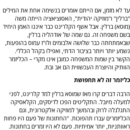
עד לא מזמן, אם הייתם אומרים בנשימה אחת את המילים
"ברלין" ו"מוזיקה יהודית", האסוציאציה הייתה משה
(מוסא) ברלין. אבל אשף הקלרינט כבר איננו האמן היחיד
בשם משפחה זה. גם שמה של אודהליה ברלין,
שבאמתחתה כבר שלושה אלבומים ולו"ז עמוס בהופעות,
נשמע יותר ויותר בציבור הדתי, ואפילו בקהל הכללי.
הקשר בין שמות המשפחה כמובן אינו מקרי – הכליזמר
הוותיק והיוצרת העכשווית הם אב ובת.
כליזמר זה לא תחפושת
הרבה דברים קרו מאז שמוסא ברלין למד קלרינט, לפני
למעלה מיובל. התקליטים הפכו לדיסקים, הקלאסיקה
התגלגלה לרוק ובהמשך למוזיקה אלקטרונית, וגם
הכליזמרים עברו תהפוכות. "החתונות של פעם היו פחות
ראוותניות, יותר אמיתיות. פעם לא היו זמרים בחתונות.