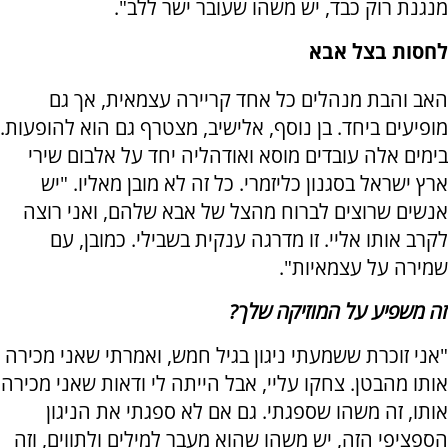
מנגנת רוק כבד, יש משהו שעובר ישר ללב".
לחסות בצל אבא
האב והבת מנהלים כל אחד קריירה עצמאית, אך גם
מופיעים ביחד. בן נוסף, אלישיב, מצטרף גם הוא להופעות.
בימים אלה עובדים מוסא ואודהליה יחד על אלבום שירי
ארץ ישראל בסגנון כליזמרי. כל זה לא מובן מאליו. "יש
אנשים שרוצים לברוח מהצל של אבא שלהם, ואני רוצה
לקרב אותו אליי. זו מדרגה ענקית בשבילי. כמובן, עם
שמירה על עצמאיות".
זה משפיע על המוזיקה שלך?
"אני זוכרת ששמעתי ניגון בגיל חמש, ואמרתי שאני מכירה
אותו מהבטן. צחקו עליי, אבל הייתה לי ודאות שאני מכירה
אותו, זה משהו שספגתי. גם אם לא ספגתי את הניגון
הספציפי הזה, יש משהו שהוא מעבר למילים ולתווים, וזה