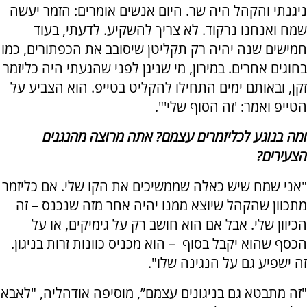
ניגנתי והקהל היה שר. היום אנשים אומרים: הזמר יעשה
שמח ואנחנו נרקוד. לא צריך להשקיע. לדעתי, בעוד
חמישים שנה יהיה רק תקליטן שיסובב את הכפתורים, כמו
בחוגים אחרים. במירון, מי שניגן לפני שהגעתי היה כליזמר
זקן, ובאותם ימים התחילו להקליט בטייפ. הוא הצביע על
הטייפ ואמר: 'זה הסוף שלי'".
ומה בנוגע לכליזמרים עצמם? אתה מרוצה מהנגנים
הצעירים?
"אני שמח שיש כאלה שממשיכים את הקו שלי. אם כליזמר
מתכוון שהקהל שיוצא ממנו יהיה אחר מזה שנכנס – זה
הכיוון שלי. אבל אם הוא חושב רק על גימיקים, או על
הכסף שהוא יקבל בסוף – הוא מכניס כוונות זרות בניגון.
זה ישפיע גם על הנגינה שלו".
"זה מתבטא גם בניגונים עצמם”, מוסיפה אודהליה, "לאבא