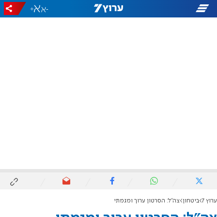
+
-
ערוץ 7
ביטחון
צה"ל: הסרטון ערוך ומגמתי