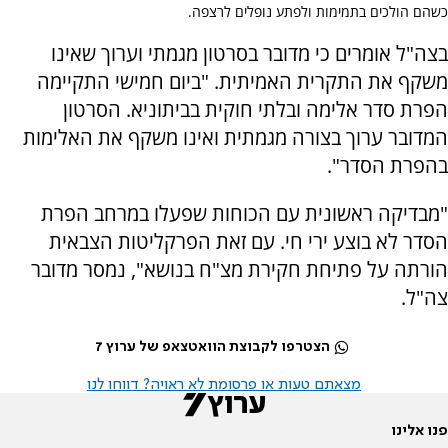
כשהם הולכים בתמימות ולפתע נופלים לרצפה.
בצה"ל אומרים כי מדובר בסרטון מגמתי וערוך שאינו
משקף את התקרית האמיתית. "ביום חמישי התקיימה
הפרת סדר אלימה ובלתי חוקית בביתוניא. הסרטון
המדובר ערוך בצורה מגמתית ואינו משקף את האלימות
בהפרת הסדר".
"מבדיקה ראשונית עם הכוחות שפעלו במרחב הפרת
הסדר לא בוצע ירי חי. עם זאת הפרקליטות הצבאית
הורתה על פתיחת חקירת מצ"ח בנושא", נמסר מדובר
צה"ל.
הצטרפו לקבוצת הוואטצאפ של ערוץ 7
מצאתם טעות או פרסומת לא ראויה? דווחו לנו
פנו אלינו