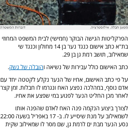
מטען חבלה. אילוסטרציה.
דוברות המשטרה
הפרקליטות הגישה הבוקר (חמישי) לבית המשפט המחוזי
בת"א כתב אישום כנגד נער בן 14 מחולון וכנגד שי
שמאילוב, תושב רמת גן בן 29.
כתב האישום כולל עבירות של נשיאה ו
הובלה של נשק
.
על פי כתב האישום, אחיו של הנער נקלע לקטטה יחד עם
אדם נוסף, במהלכה נפצע האח ונגרמו לו חבלות. זמן קצר
לאחר מכן החליט הנער לפגוע במי שפצע את אחיו.
לצורך ביצוע הנקמה פנה האח לאדם שהפנה אותו
לשמאילוב על מנת שיסייע לו. ב- 17 באפריל בשעה 22:00
נסע הנער מבת ים לרמת גן, שם מסר לו שמאילוב שקית