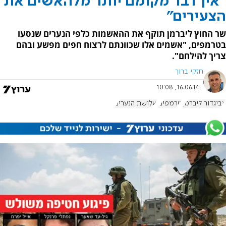
"אין דבר מקומם יותר מלהאשים את
הצעירים"
שר החוץ ליברמן תוקף את ההאשמות כלפי הנערים שנסעו
בטרמפים, "אשמים אלו שכוונתם לרצוח חפים מפשע ובהם
צריך להילחם".
חזקי ברוך
16.06.14, 10:08
אביגדור ליברמן
טרמפים
שלושת הנערים