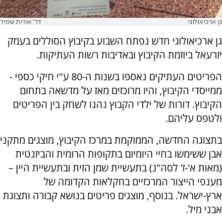
גן ארכיאולוגי
דר' אורית שמיר
גן ארכיאולוגי חדש נפתח השבוע בקיבוץ הסוללים בעמק
יזרעאל ביוזמת הקיבוץ ובאדיבות רשות העתיקות.
הפריטים העתיקים נאספו בשנות ה-80 ע"י חיקי כספי -
ממייסדי הקיבוץ, והיו מרוכזים מאז על מדשאה בתחום
הקיבוץ. דורות של ילדי הקבוץ נהנו לשחק בין הפריטים
ולטפס עליהם.
בתצוגה החדשה, הממוקמת במרכז הקיבוץ, מוצגים מתקני
אבן ששימשו בחיי היומיום בתקופות הרומית והביזנטית
(מאות א'-ז' לסה"נ) בתעשיית שמן הזית ובתעשיית היין –
מענפי הייצור המרכזיים בחקלאות הקדומה של
ארץ-ישראל. בנוסף, מוצגים פריטים בנושא קבורה ותצוגת
אבני מיל.