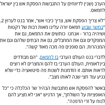
הערב (שני) לדיווחים על התגבשות הפסקת אש בין ישראל
לחמאס.
"לא צריך הפסקת אש, צריך כיבוי אש", אמר בנט לערוץ 2.
"
במשך שבוע
חמאס יורה עלינו מאות רבות של רקטות
ושיהיה ברור - אנחנו כותשים את החמאס, גם את
המפקדים וגם את המחבלים, גם את הבתים שלהם וגם את
המנהרות. הם סופגים פה מכה מאוד קשה".
לדברי בנט העולם הערבי
בז לחמאס
. "הם מבודדים
בינלאומית, העולם הערבי בז להם והמצרים לא רוצים
לראות אותם. זו הזדמנות לשנות פה סיטואציה כדי שלא
נגיע עוד חצי שנה לאותו מצב".
באשר להפסקת אש מתגבשת הבהיר שר הכלכלה כי "כל
האופציות על השולחן", אך הדגיש "אני לא מציע להם
לנוח על זרי הדפנה".