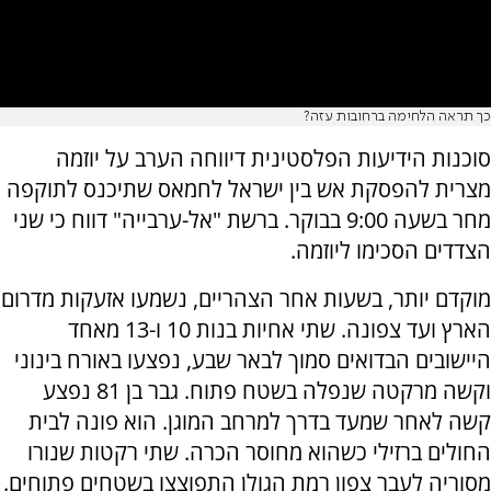
כך תראה הלחימה ברחובות עזה?
סוכנות הידיעות הפלסטינית דיווחה הערב על יוזמה
מצרית
להפסקת אש בין ישראל לחמאס שתיכנס לתוקפה
מחר בשעה 9:00 בבוקר. ברשת "אל-ערבייה" דווח כי שני
הצדדים הסכימו ליוזמה.
מוקדם יותר, בשעות אחר הצהריים, נשמעו אזעקות מדרום
הארץ ועד צפונה. שתי אחיות בנות 10 ו-13 מאחד
היישובים הבדואים סמוך לבאר שבע, נפצעו באורח בינוני
וקשה מרקטה שנפלה בשטח פתוח. גבר בן 81 נפצע
קשה לאחר שמעד בדרך למרחב המוגן. הוא פונה לבית
החולים ברזילי כשהוא מחוסר הכרה. שתי רקטות שנורו
מסוריה לעבר צפון רמת הגולן התפוצצו בשטחים פתוחים.