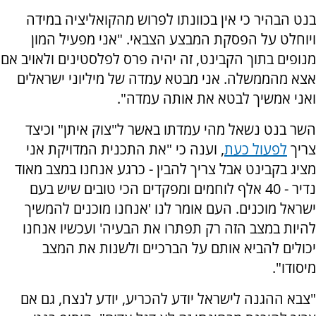
בנט הבהיר כי אין בכוונתו לפרוש מהקואליציה במידה
ויוחלט על הפסקת המבצע הצבאי. "אני מפעיל המון
מנופים בתוך הקבינט, זה יהיה פרס לפלסטינים ולאויב אם
אצא מהממשלה. אני מבטא עמדה של מיליוני ישראלים
ואני אמשיך לבטא את אותה עמדה".
השר בנט נשאל מהי עמדתו באשר ל"צוק איתן" וכיצד
צריך
לפעול כעת
, וענה כי "את התכנית המדויקת אני
מציג בקבינט אבל צריך להבין - כרגע אנחנו במצב מאוד
נדיר - 40 אלף לוחמים ומפקדים הכי טובים שיש בעם
ישראל מוכנים. העם אומר לנו 'אנחנו מוכנים להמשיך
להיות במצב הזה רק תפתרו את הבעיה' ועכשיו אנחנו
יכולים להביא אותם על הברכיים ולשנות את המצב
מיסודו".
"צבא ההגנה לישראל יודע להכריע, יודע לנצח, גם אם