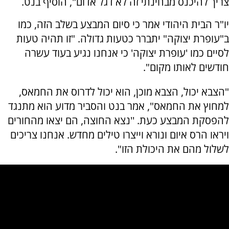
צריך להיכנס מבחינתי זה לא דגל אדום", הוסיף בנט.
יו"ר הבית היהודי אמר כי סיום המבצע בשלב הזה, כמו
ב"עופרת יצוקה" יתברר כטעות גדולה. "זו תהיה טעות
לסיים כמו 'עופרת יצוקה' כי אנחנו נגיע בעוד עשרה
חודשים לאותו מקום".
"הצבא יכול, הצבא מוכן, הוא יכול לדרוס את החמאס,
למחוץ את החמאס", אמר בנט והסביר מדוע הוא מתנגד
להפסקת המבצע כעת. ''נצא החוצה, הם יצאו מהחורים
ויראו הרס איום ונורא וייצרו טילים מחדש. אנחנו צריכים
לשלול מהם את היכולת הזו".