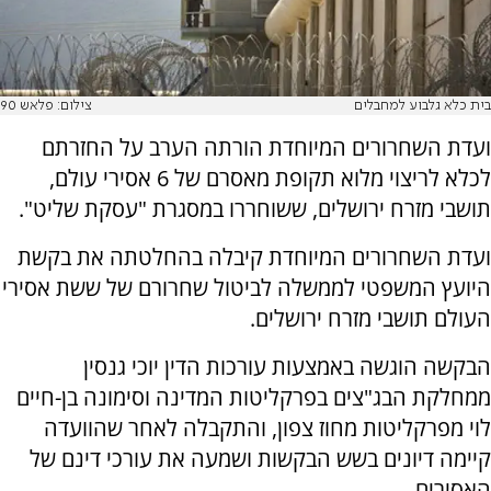
בית כלא גלבוע למחבלים
צילום: פלאש 90
ועדת השחרורים המיוחדת הורתה הערב על החזרתם
לכלא לריצוי מלוא תקופת מאסרם של 6 אסירי עולם,
תושבי מזרח ירושלים, ששוחררו במסגרת "עסקת שליט".
ועדת השחרורים המיוחדת קיבלה בהחלטתה את בקשת
היועץ המשפטי לממשלה לביטול שחרורם של ששת אסירי
העולם תושבי מזרח ירושלים.
הבקשה הוגשה באמצעות עורכות הדין יוכי גנסין
ממחלקת הבג"צים בפרקליטות המדינה וסימונה בן-חיים
לוי מפרקליטות מחוז צפון, והתקבלה לאחר שהוועדה
קיימה דיונים בשש הבקשות ושמעה את עורכי דינם של
האסירים.