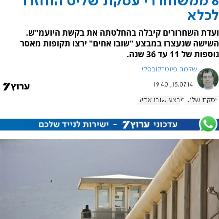
6 ממשוחררי עסקת שליט הוחזרו
לכלא
ועדת השחרורים קיבלה בהחלטתה את בקשת היועמ"ש.
השישה שנעצרו במבצע "שובו אחים" ירצו תקופות מאסר
נוספות של 11 עד 36 שנה.
שלמה פיוטרקובסקי
15.07.14, 19:40
עסקת שליט
מבצע שובו אחים