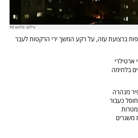
צילום: פלאש 90
ות ברצועת עזה, על רקע המשך ירי הרקטות לעבר
 ארטילרי
ים בלחימה
יר מנהרה
וסל כעבור
לך היממה האחרונה הותקפו 124 מטרות
 משגרים