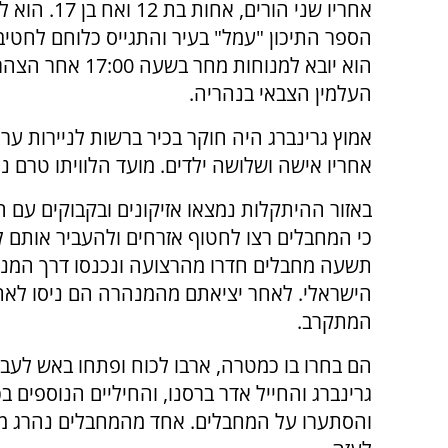
אחריו שני הורים, אחות ב
הספר התיכון "עמל" בעיר והתגייס כלוחם לחטיבת
הוא יובא למנוחות מחר בשעה 
העלמין הצבאי בנהריה.
אמוץ גרינברג היה חוקר בכיר ברשות לניירות ערך
אחריו אישה ושלושה ילדים. מועד הלוויתו טרם נ
באזור ההיתקלות נמצאו אזיקונים ובקבוקים עם 
כי המחבלים רצו לחטוף אזרחים ולהעביר אותם 
תשעה מחבלים חדרו מהרצועה ונכנסו דרך המנה
הישראלי. לאחר יציאתם מהמנהרה הם ניסו לאתר
המתקרב.
הם בחרו בו כמטרה, ארבו לכוח ופתחו באש לעבר 
גרינברג והחייל אדר ברסנו, והחיליים הנוספים בכו
והסתערו על המחבלים. אחד מהמחבלים נהרג מה