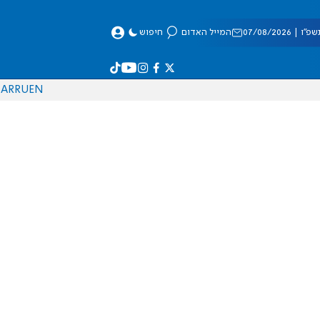
 07/08/2026
המייל האדום
חיפוש
AR
RU
EN