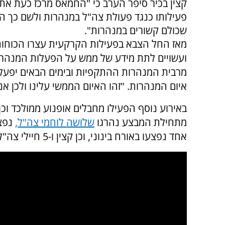
קצין בכיר סיפר הערב כי "החמאס מרכז כעת את
פעילותו כנגד פעולת צה"ל במנהרות ולשם כך ה
שכולם קשורים במנהרות".
מאז החל הצבא בפעילות הקרקעית עצרו הכוחו
ועשויים לתת מידע של ממש על הפעלות המנהרות
מרבית המנהרות ההתקפיות ובימים הבאים יפעל
איום המנהרות. "זהו האיום הממשי עלינו ולכן אנ
באירוע נוסף הפעילו מחבלים אופנוע ממולכד וכ
מתחילת המבצע נהרגו
שלושה לוחמי צה"ל,
אחד נפצעו באורח בינוני, וכן קצין ו-5 חיילי צה"ל נפצעו באורח קל.