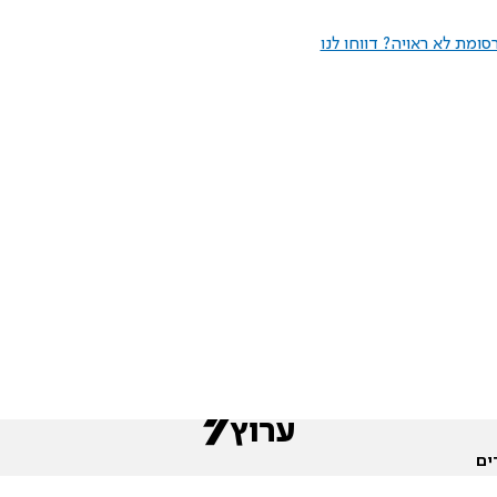
ומת לא ראויה? דווחו לנו
ים