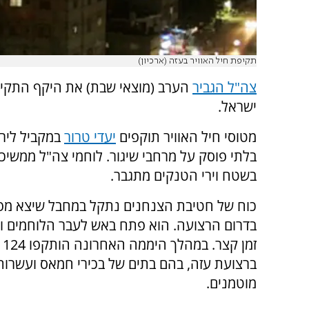
תקיפת חיל האוויר בעזה (ארכיון)
צה"ל הגביר
הערב (מוצאי שבת) את היקף התקיפ
ישראל.
מטוסי חיל האוויר תוקפים
יעדי טרור
במקביל לירי
בלתי פוסק על מרחבי שיגור. לוחמי צה"ל ממשיכ
בשטח וירי הטנקים מתגבר.
כוח של חטיבת הצנחנים נתקל במחבל שיצא מפ
בדרום הרצועה. הוא פתח באש לעבר הלוחמים וח
זמן קצר.
במה
ברצועת עזה, בהם בתים של בכירי חמאס ועשרות
מוטמנים.