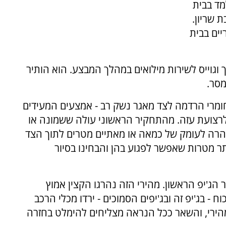
ת 12 ואח בן 17. הוא למד בבית
 שריון.
17:00 אחר הצהריים בבית
 וגוייס לשירות מילואים במהלך המבצע. הוא הותיר
מסר.
חומרי הרדמה לצד מאגר נשק רב - אמצעים המעידים
לרצועת עזה.
מהתחקיר הראשוני עולה ששמונה או
רה לעומק של כמאה או מאתיים מטרים לתוך הצד
 מטרות שאפשר לפגוע בהן והבחינו בסיור
הג'יפ הראשון. מהירי הזה נהרגו הקצין אמוץ
ח - בג'יפ זה ובג'יפים הסמוכים - ירדו מכלי הרכב
ירי, והשאר ככל הנראה מצליחים להימלט בחזרה