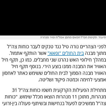
תיעוד: תקיפת חמ"ל חמאס מחסן אמל"ח ופיר מנהרה
לפני הצהריים נורה טיל נגד טנקים לעבר כוחות צה"ל
מתוך מבנה
בית החולים "ופאא"
אשר הותקף אתמול.
במהלך חילופי האש נהרגו שני מחבלים. כמו כן, תקף חיל
האוויר את המבנה ממנו בוצע הירי. בנוסף תקף חיל
האוויר מבנה הסמוך לבית החולים ששימש כאתר לאחסון
אמצעי לחימה וכמטה פיקוד ושליטה.
מתחילת הפעילות הקרקעית חשפו כוחות צה"ל 31
מנהרות, מתוכן 11 מנהרות הוצאו מכלל שימוש. "כוחות
צה"ל ממשיכים לפעול בנחישות ובשיתוף פעולה בין-זרועי