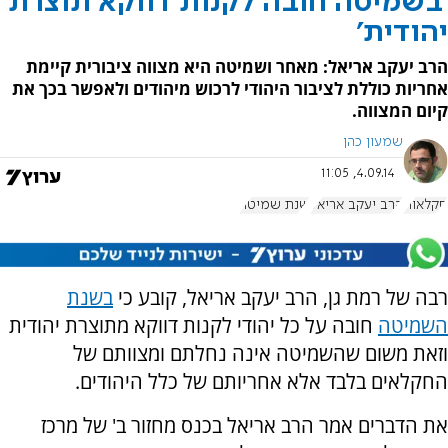
'בשמיטה חובה לקנות דווקא תוצרת
יהודית'
הרב יעקב אריאל: מאחר ושמיטה היא מצווה ציבורית קיימת
אחריות כוללת לציבור היהודי לרכוש מיהודים ולאפשר בכך את
קיום המצווה.
שמעון כהן
4.09.14, 11:05
חקלאות
הרב יעקב אריאל
שנת שמיטה
רבה של רמת גן, הרב יעקב אריאל, קובע כי
בשנת
השמיטה
חובה על כל יהודי לקנות דווקא מתוצרת יהודית
וזאת משום שהשמיטה אינה נחלתם ומצוותם של
החקלאים בלבד אלא אחריותם של כלל היהודים.
את הדברים אמר הרב אריאל בכנס מ
חזור ב' של מרכז