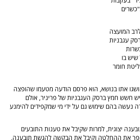
יר" בעקבות
"כשרים
רב המועצה
רסק עגבניות
שרות
שיש בו
יטת חומר
ושגו אתו בנושא, הוא פרסם הודעה מטעמו שהופצה
ש חשש חמץ ברסק העגבניות של פריניר, אולם
רה נעשה בהם שימוש גם על ידי מי שמקפידים להימנע
נה יצוגית, למרות שקיבל את טענות התובעים
ן הפך את ההחלטה וקיבל את הבקשה להגשת תובענה,