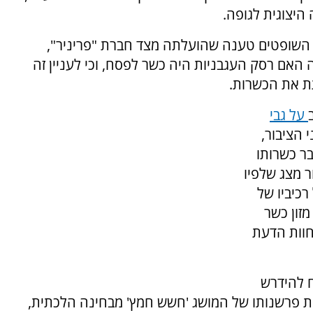
היצוגית לגופה.
השופטים טענה שהועלתה מצד חברת "פריניר",
 האם רסק העגבניות היה כשר לפסח, וכי לעניין זה
 את הכשרות.
על גבי
י הציבור,
בר כשרותו
ר מצג שלפיו
כיביו של
מזון כשר
חוות הדעת
ח להידרש
ית פרשנותו של המושג 'חשש חמץ' מבחינה הלכתית,