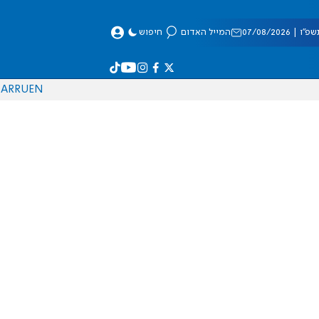
 07/08/2026
המייל האדום
חיפוש
AR
RU
EN