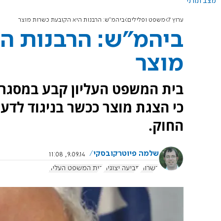
מצב תורני
ערוץ 7
משפט ופלילים
ביהמ"ש: הרבנות היא הקובעת כשרות מוצר
ביהמ"ש: הרבנות ה
מוצר
בית המשפט העליון קבע במסגרת
כי הצגת מוצר ככשר בניגוד לד
החוק.
שלמה פיוטרקובסקי
9.09.14, 11:08
כשרות
תביעה יצוגית
בית המשפט העליון