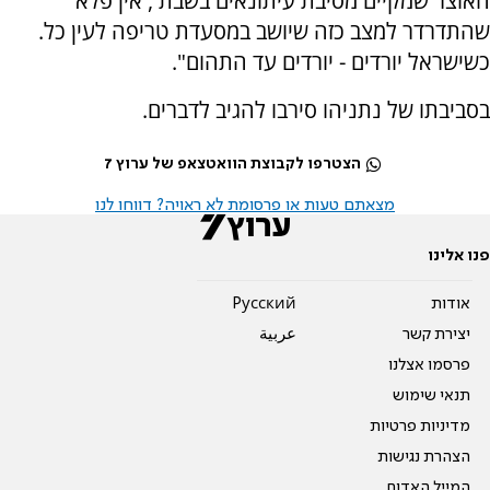
האוצר שמקיים מסיבת עיתונאים בשבת , אין פלא
שהתדרדר למצב כזה שיושב במסעדת טריפה לעין כל.
כשישראל יורדים - יורדים עד התהום".
בסביבתו של נתניהו סירבו להגיב לדברים.
הצטרפו לקבוצת הוואטצאפ של ערוץ 7
מצאתם טעות או פרסומת לא ראויה? דווחו לנו
פנו אלינו
אודות
Pусский
יצירת קשר
عربية
פרסמו אצלנו
תנאי שימוש
מדיניות פרטיות
הצהרת נגישות
המייל האדום