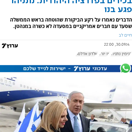
בכירים בפדרציה היהודית: נתניהו
פגע בנו
הדברים נאמרו על רקע הביקורת שהוטחה בראש הממשלה
שסעד עם חברים אמריקניים במסעדה לא כשרה במנהטן.
חיים לב
30.09.14, 22:00
בנימין נתניהו
ניו יורק
שלדון אדלסון