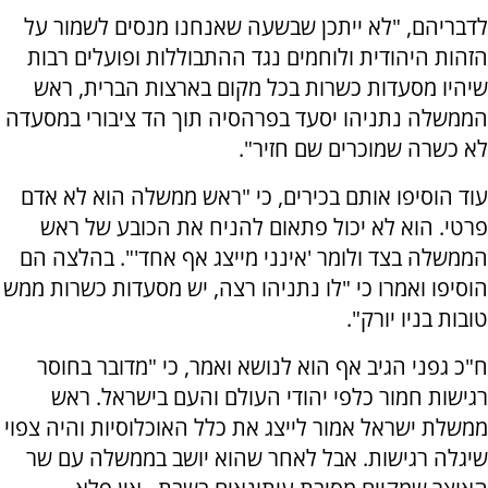
לדבריהם, "לא ייתכן שבשעה שאנחנו מנסים לשמור על
הזהות היהודית ולוחמים נגד ההתבוללות ופועלים רבות
שיהיו מסעדות כשרות בכל מקום בארצות הברית, ראש
הממשלה נתניהו יסעד בפרהסיה תוך הד ציבורי במסעדה
לא כשרה שמוכרים שם חזיר".
עוד הוסיפו אותם בכירים, כי "ראש ממשלה הוא לא אדם
פרטי. הוא לא יכול פתאום להניח את הכובע של ראש
הממשלה בצד ולומר 'אינני מייצג אף אחד'".
בהלצה הם
הוסיפו ואמרו כי "לו נתניהו רצה, יש מסעדות כשרות ממש
טובות בניו יורק".
ח"כ גפני הגיב אף הוא לנושא ואמר, כי "מדובר בחוסר
רגישות חמור כלפי יהודי העולם והעם בישראל. ראש
ממשלת ישראל אמור לייצג את כלל האוכלוסיות והיה צפוי
שיגלה רגישות. אבל לאחר שהוא יושב בממשלה עם שר