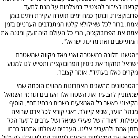
קראנו לציבור להצטייד במצלמות על מנת לתעד
פרובוקציות, ובתוך כמה ימים תועדה עקירת זיתים בזמן
אמת. ברור לכל שאילולא קלטו המתנדבים הערניים בזמן
אמת את הפרובוקציה, הרי כל העולם היה זועק ומגנה את
המתיישבים ואת מדינת ישראל".
"הגשנו תלונה במשטרה ואני מאד מקווה שמשטרת
ישראל תחקור את ניסיון הפרובוקציה ותסייע לנו למנוע
מקרים כאלו בעתיד", אומר קצובר.
"הסרטונים מהשנים האחרונות מהווים הוכחה שמי
שמעוניין להבעיר את השטח אלו הערבים וגורמי השמאל
הקיצוני כאשר כל האמצעים כשרים מבחינתם", הוסיף
מנהל הועד, שגיא קייזלר. "אני קורא לכל אדם שרואה
פעילות חשודה של פעילי שמאל ושל ערבים לתעד הכל
בזמן אמת ולהעביר אלינו. הערבים שצולמו אתמול ברחו
כשראו את המצלמות והפעם לפחות הם לא יוכלו להעליל