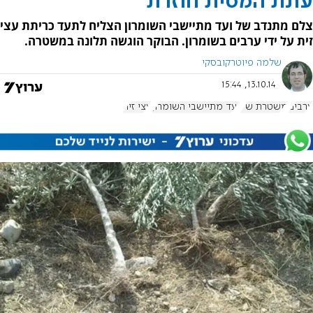
עונת המסית חוזרת
צלם מתנדב של ועד מתיישבי השומרון הצליח לתעד כריתת עצי
זית על ידי ערבים בשומרון. הבוקר הוגשה תלונה במשטרה.
שלמה פיוטרקובסקי
13.10.14, 15:44
ערבים
משטרת ש"י
ועד מתיישבי השומרון
עצי זית