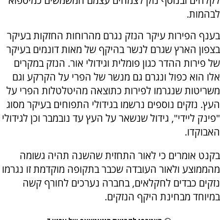
לקלחים ובנוסף נזק לצמחים עצמם המשמשים כמיספוא
לבהמות.
בענף הפירות עיקר הנזק נגרם מהרוחות החזקות בעיקר
בצפון הארץ שגרם לנשר בהיקף של מאות דונמים בעיקר
של פירות ההדר כגון פומלית וגידולי אור. הנזק במקרים
אלו הוא כפול ונגרם גם מנשר של הפרי על הקרקע וגם
משריטות שנגרמו לפירות כתוצאה מהיטלטלות הפרי על
העץ. נזקים נוספים נרשמו בגידולי התפוחים בעיקר מסוג
"פינק ליידי", גידול שנשאר על העץ עד נובמבר וכן לגידולי
האבוקדו.
בקנט אומרים כי לאור התחזית שהשנה תהיה גשומה
מהממוצע ולאור העובדה שכבר בתקופה מוקדמת זו נגרמו
נזקים כבדים לחקלאים, בחברה נערכים לחורף קשה
במיוחד מבחינת היקף הנזקים.