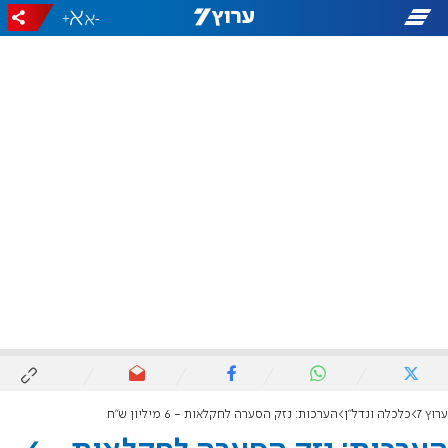
+
-
ערוץ 7
כלכלה ונדל"ן
הערכות: נזק הסערה לחקלאות - 6 מיליון ש"ח