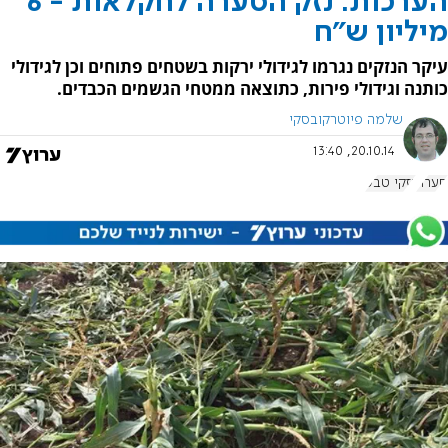
הערכות: נזק הסערה לחקלאות - 6
מיליון ש"ח
עיקר הנזקים נגרמו לגידולי ירקות בשטחים פתוחים וכן לגידולי
כותנה וגידולי פירות, כתוצאה ממטחי הגשמים הכבדים.
שלמה פיוטרקובסקי
20.10.14, 13:40
סערה
נזקי טבע