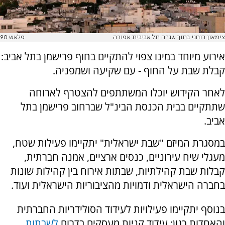
צימאון רוחני בתוך שגרה תל אביבית אפורה
פלאש 90
אירוע מיוחד במינו צפוי להתקיים בחוף פרישמן בתל אביב:
קבלת שבת על החוף - עם שקיעה ושמפניה.
לאחר הקידוש יוכלו המשתתפים להצטרף לארוחה
שתתקיים בבית הכנסת הבינ"ל שברחוב פרישמן בתל
אביב.
במסגרת המיזם "שבת ישראלית" יתקיימו פעילות שטח,
מעגלי שיח עירוניים, כנסים ארציים, אמנה חברתית,
קבלות שבת קהילתיות, שבתות אירוח בין קהילות שונות
בחברה הישראלית ודמויות מהציבוריות הישראלית ועוד.
בנוסף יתקיימו פעילויות לעידוד הסולידריות החברתית
והאחדות כגון: עידוד קניות מעסקים בדרום
לשבתות