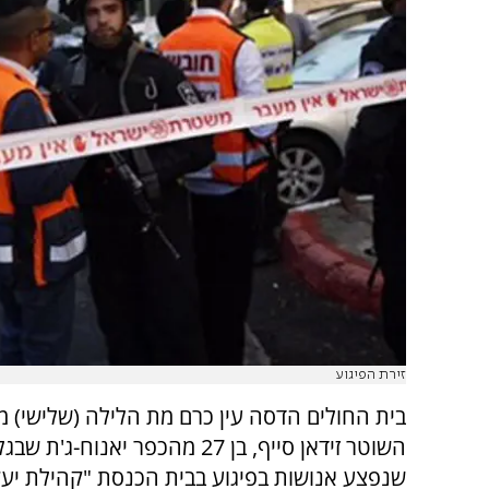
זירת הפיגוע
בית החולים הדסה עין כרם מת הלילה (שלישי) מ
השוטר זידאן סייף, בן 27 מהכפר יאנוח-
שנפצע אנושות בפיגוע בבית הכנסת "קהילת יע