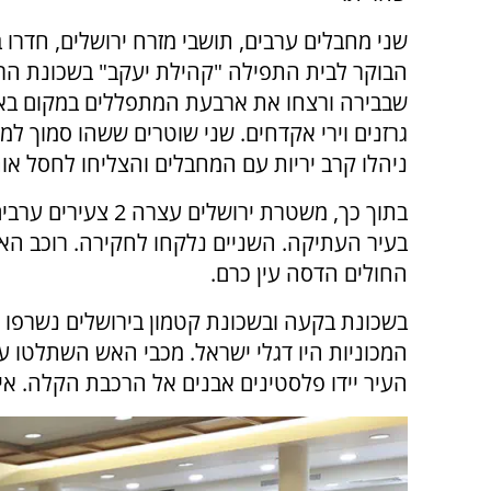
שני מחבלים ערבים, תושבי מזרח ירושלים, חדרו 
הבוקר לבית התפילה "קהילת יעקב" בשכונת הר 
שבבירה ורצחו את ארבעת המתפללים במקום ב
גרזנים וירי אקדחים. שני שוטרים ששהו סמוך למ
ניהלו קרב יריות עם המחבלים והצליחו לחסל או
בעיר העתיקה. השניים נלקחו לחקירה. רוכב האו
החולים הדסה עין כרם.
בשכונת בקעה ובשכונת קטמון בירושלים נשרפו ש
המכוניות היו דגלי ישראל. מכבי האש השתלטו 
העיר יידו פלסטינים אבנים אל הרכבת הקלה. אי