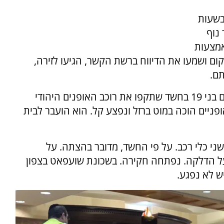
בשעות
נוף
אמצעות
קום ושמעו את הדיווח ברשת הקשר, הגיעו לזירה,
תם.
בתוך כך, משטרת ירושלים עצרה 2 צעירים ערבים בני 19 בחשד שתקפו את רוכב האופנים היהודי
פניים הוכה במוט ברזל ונפצע קל. הוא הועבר לבית
ני כלי רכב. על פי החשד, מדובר בהצתה. על
על הדלקה. נפתחה חקירה. בשכונת שועפאט בצפון
ש לא נפגע.