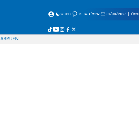
 08/08/2026
המייל האדום
חיפוש
AR
RU
EN