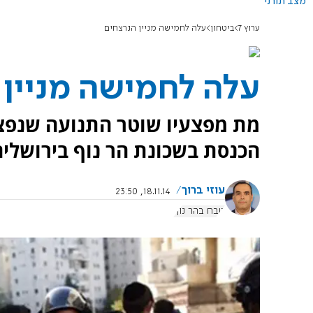
מצב תורני
ערוץ 7
ביטחון
עלה לחמישה מניין הנרצחים
עלה לחמישה מניין 
מת מפצעיו שוטר התנועה שנפצע
הכנסת בשכונת הר נוף בירושלים
עוזי ברוך
18.11.14, 23:50
טבח בהר נוף