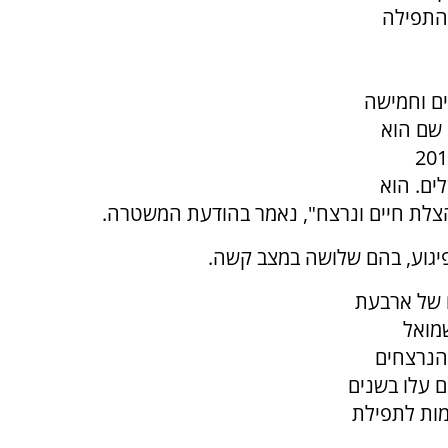
 התפילה
, הורים וחמישה
 שם הוא
וחות. הוא התגייס בחודש אפריל 2011
ים. הוא
צלת חיים ונרצח", נאמר בהודעת המשטרה.
פיגוע, בהם שלושה במצב קשה.
 של ארבעת
מואל
הנרצחים
ם עלו בשנים
מות לתפילת