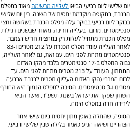
יום שלישי ליום רביעי הביאו
לעלייה מרשימה
מאוד במפלס
הכנרת, בתקופה מוקדמת יחסית של השנה. בין יום שלישי
בבוקר ליום רביעי בבוקר עלה מפלס הכנרת בשלושה וחצי
סנטימטרים. מדובר בעלייה חריגה, מאחר שבשנים רגילות
מפלס הכנרת מתחיל לעלות רק במחצית חודש דצמבר.
לאחר העלייה עומד מפלס הכנרת על 212 מטרים ו‑83
סנטימטרים מתחת לפני הים. עם זאת, גם לאחר העלייה,
גבוה המפלס ב‑17 סנטימטרים בלבד מהקו האדום
התחתון, העומד על 213 מטרים מתחת לפני הים. עד
לרום המרבי (הקו האדום העליון) חסרים לכנרת ארבעה
מטרים ו‑3 סנטימטרים. הסיבה למפלס הנמוך היא החורף
השחון שפקד את ישראל בשנת תשע"ד, ואשר הביא
לירידה חדה במפלס הימה.
הסופה, שהחלה באופן מתון יחסית ביום שישי אחר
הצהריים ושיאה הגיע כאמור בלילה שבין שלישי ורביעי,