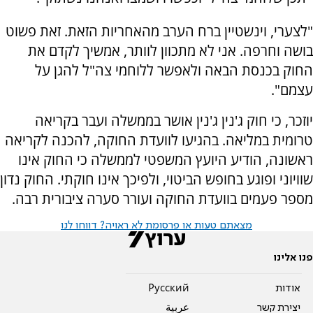
"לצערי, וינשטיין ברח הערב מהאחריות הזאת. זאת פשוט
בושה וחרפה. אני לא מתכוון לוותר, אמשיך לקדם את
החוק בכנסת הבאה ולאפשר ללוחמי צה"ל להגן על
עצמם".
יוזכר, כי חוק ג'נין ג'נין אושר בממשלה ועבר בקריאה
טרומית במליאה. בהגיעו לוועדת החוקה, להכנה לקריאה
ראשונה, הודיע היועץ המשפטי לממשלה כי החוק אינו
שוויוני ופוגע בחופש הביטוי, ולפיכך אינו חוקתי. החוק נדון
מספר פעמים בוועדת החוקה ועורר סערה ציבורית רבה.
מצאתם טעות או פרסומת לא ראויה? דווחו לנו
פנו אלינו
אודות
Pусский
יצירת קשר
عربية