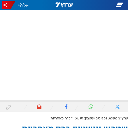
+
-
ערוץ 7
משפט ופלילים
שטבון: וינשטיין ברח מאחריות