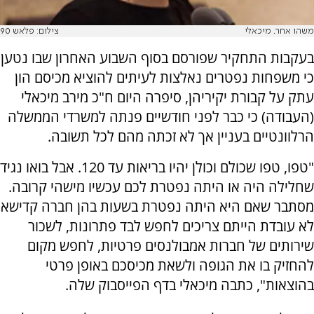
משהו אחר. מיכאלי
צילום: פלאש 90
בעקבות התחקיר שפורסם בסוף השבוע האחרון שבו נטען
כי משפחות נפטרים נאלצות לעיתים להוציא מכיסם הון
עתק על קבורת יקיריהן, סיפרה היום ח"כ מירב מיכאלי
(העבודה) כי כבר לפני חודשיים פנתה למשרדי הממשלה
הרלוונטיים בעניין אך לא זכתה מהם לכל תשובה.
"טפו, טפו שכולם וכולן יהיו בריאות עד 120. אבל בואו נגיד
שחלילה היה או היתה נפטרת לכם עכשיו מישהי קרובה.
מסתבר שאם היא היתה נפטרת בשעות בהן חברה קדישא
לא עובדת הייתם צריכים לחפש לבד פתרונות, לשכור
שירותים של חברות אמבולנסים פרטיות, לחפש מקום
להחזיק בו את הגופה ולשאת מכיסכם באופן פרטי
בהוצאות", כתבה מיכאלי בדף הפייסבוק שלה.