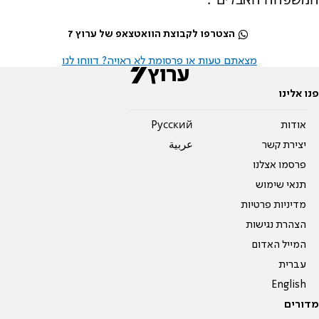
הצטרפו לקבוצת הוואטצאפ של ערוץ 7
מצאתם טעות או פרסומת לא ראויה? דווחו לנו
פנו אלינו
אודות
Pусский
יצירת קשר
عربية
פרסמו אצלנו
תנאי שימוש
מדיניות פרטיות
הצהרת נגישות
המייל האדום
עברית
English
מדורים