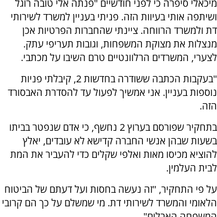
מיכאלי סיפרה כי לפני חודשיים "פנתה אלי טובה רוגל
ושיתפה אותי בעיוות הזה. פניתי בעניין למשרד לשירותי
דת ולמשרד הרווחה. ציינתי שהחברות הפרטיות אכן
מנצלות את מצוקת המשפחות, וגובות תעריפי עתק.
לצערי, המשרדים הרלוונטיים טרם השיבו על מכתבי.
"בעקבות הכתבה ששודרה בחדשות 2, קיבלתי פניות
נוספות בעניין. אני אמשיך לפעול עד להסדרת האבסורד
הזה.
בתחקיר שפורסם בערוץ 2 נחשף, כי אדם שנפטר בביתו
בשעות שבהן אנשי החברה קדישא לא עובדים, יאלץ
להוציא מכיסו מאות ואלפי שקלים כדי להעביר את המת
לבית העלמין.
על פי התחקיר, "זה נעשה בחסות ועל דעתם של הביטוח
הלאומי והמשרד לשירותי דת. מי שמשלם על כך הם קרובי
המשפחה האבלים".