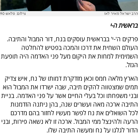
הרב ישראל מאיר לאו
צילום: פלאש 90
בראשית ה-י
פרקים ה'-י' בבראשית עוסקים בנח, דור המבול והתיבה.
העולם השחית את דרכו והמכה בפטיש להחלטה
השמימית למחות את היקום מעל פני האדמה היה תופעת
הגזל.
הארץ מלאה חמס וכאן מזדקרת דמותו של נח, איש צדיק
תמים שמצטווה להקים תיבה, שבה ישרדו את המבול הוא
ובני משפחתו וכל בעלי החיים אשר על פני האדמה. בניית
התיבה ארכה מאה ועשרים שנה, בהן ניתנה הזדמנות
לכל השואלים את נח לפשר מעשיו לחזור בהם מדרכם
הרעה ולהינצל ממי המבול. ארכה זו לא נשאה פירות, ובני
הדור לגלגו על נח ומעשה התיבה שלו.