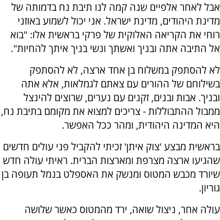
אבל לאחר אלפיים שנה קמה לנו תיבת נח בדמותה של
מדינת היהודים, מדינת ישראל. אני יכול לשמוע באוזני
רוחי את הקריאה האלוקית של פרקי בראשית אלו: "בוא
אל התיבה אתה ובניך ואשתך ונשי בניך איתך להחיות".
לא להסתפק במשלוח בן אחד ארצה, לא להסתפק
בשילוחם של ההורים עם צאתם לגמלאות, אלא אתה
ובניך. אבות ובנים, זקנים עם נערים, שרוצים להינצל
ממבול ההתבוללות - צריכים למצוא את מקומם בתיבת נח,
היא המדינה היהודית, ומהר ככל האפשר.
בראשית מבצע 'צוק איתן' זכיתי להקביל פני עולים חדשים
שהגיעו ארצה מצרפת ומארצות הברית. ראיתי עולה חדש
שיורד מכבש המטוס ומנשק את האספלט בנמל תעופה בן
גוריון.
עולה אחר, ניצול שואה, ירד מהמטוס כאשר שלושה