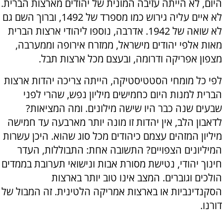
היום, לא הייתה עזיבה המונית של יהודים מארצות הברית.
לא איים עליה גירוש כמו מספרד של 1492, וברוך השם גם
לא שואה של 1942. אדרבה, נוספו ליהודי ארצות הברית
מאות אלפי יהודים מישראל, ממזרח אירופה וממערבה,
מצפון אפריקה ודרומה, ובעצם מכל ארצות תבל.
לפי כל מומחי הסטטיסטיקה, הייתה צריכה יהדות ארצות
הברית למנות היום כחמישים מיליון נפש, שהרי לפני
שבעים שנה כבר היו שישה מילונים. ומה המציאות?
לדאבון הלב, אין יהדות זו מונה יותר מארבעה עד חמישה
מיליון המזהים עצמם כיהודים מכל סוג שהוא. היכן עשרות
המיליונים הצפויים? התשובה אחת: התבוללות, העדר
חינוך יהודי, נטישת מסורת אבות ונישואי תערובת בממדים
הולכים וגוברים. המצב אינו טוב יותר בארצות
הסקנדינביות או בארצות אמריקה הלטינית. זה המבול של
דורנו.