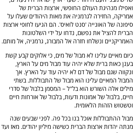
ואפילו מנהיגת העולם החופשי, ארצות הברית של
אמריקה, החזירה לגרמניה את מאות היהודים שעלו על
סיפונה של האונייה 'סנט לואיס'. הם הגיעו לחופי ארצות
הברית להציל את נפשם, נדחו על ידי השלטונות
האמריקניים ונשלחו חזרה אל המבורג, גרמניה, אל מותם.
כיום מאיים עלינו לא מבול של מים, כי אלוקים קבע קשת
בענן כאות ברית שלא יהיה עוד מבול מים על הארץ,
ונקווה שגם מבול של דם לא יהיה עוד על הארץ. אך
המבול המאיים עלינו הוא מבול של התבוללות. בשתי
מילים אלה השורש הוא בל"ל – המסמן בלבול של סדרי
חיים, בלבול של אמונות ודעות, בלבול של אורחות חיים
וטשטוש הזהות הלאומית.
מבול ההתבוללות אוכל בנו בכל פה. לפני שבעים שנה
מנתה יהדות ארצות הברית כשישה מיליון יהודים. מאז ועד