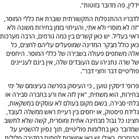
ידלין, פה מדובר בזוטות".
לדבריו ההתנפלות התקשורתית שוברת את כללי המוסר,
"זה לא מוסרי ולא אתי, והעיתוי בזמן בחירות משונה ולא
ראוי בעליל. יש כאן קשרים בין כמה גורמים, הרבה מערכות
כאן כולל מבקר המדינה שמופעלים עליהם לחצים, כל
אלה משתפים פעולה בשבירה של כללי המוסר. היחסים
של שרה נתניהו עם העובדים שלה, אין בינם לעניינים
פוליטיים דבר וחצי דבר".
פרופ' דיסקין טוען , כי העיסוק בפרשה בעיצומם של ימי
בחירות, הוא משחית, "אין לזה אח ורע בחברה סבירה או
בלתי סבירה, בשום מקום בעולם לא עוסקים במשקאות,
גלידת פיסטוק, או יחסים בין רעיית ראש ממשלה לעובד,
חצינו כל גבול מבחינה אתית ומוסרית, קשה שלא לחשוב
שמדובר כאן בחלומות פוליטיים, תוך נסיון להשפיע על
הבוחרים, כאילו יש כאן אפשרות לפתוח בחקירה פלילית