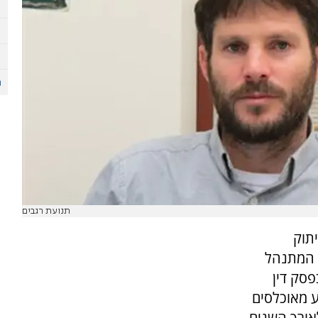
תנועת רגבים
תוק
 המתנהל
פסק דין
 מאוכלסים
אורך השנים