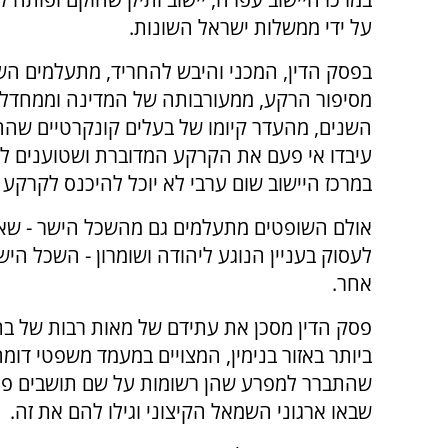
על ידי ממשלות ישראל השונות.
בפסק הדין, המכני והיבש להחריד, מתעלמים הש
מסיפור הרקע, ממעורבותה של המדינה וממחדלי
השנים, מהעדר קיומו של בעלים קונקרטיים שהחז
עיבדו אי פעם את הקרקע המדוברת ושטוענים לפ
במרכז היישוב שום ערבי לא יוכל להיכנס לקרקע
אולם השופטים מתעלמים גם מהשכל הישר - שאי
לעסוק בעניין הנוגע ליהודה ושומרון - השכל היש
אחר.
פסק הדין מסכן את עתידם של מאות רבות של בתי 
ביותר באזור בנימין, המצויים במעמד משפטי דו
שהתברר למפרע שהן רשומות על שם תושבים פלשת
שבאו ארגוני השמאל הקיצוני וגילו להם את זה.