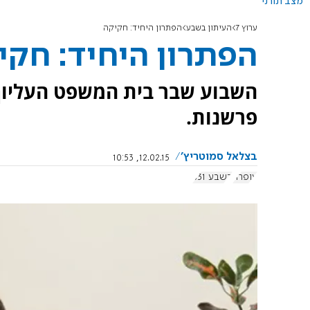
מצב תורני
ערוץ 7
העיתון בשבע
הפתרון היחיד: חקיקה
הפתרון היחיד: חקי
השבוע שבר בית המשפט העליון 
פרשנות.
בצלאל סמוטריץ'
12.02.15, 10:53
עופרה
בשבע 631