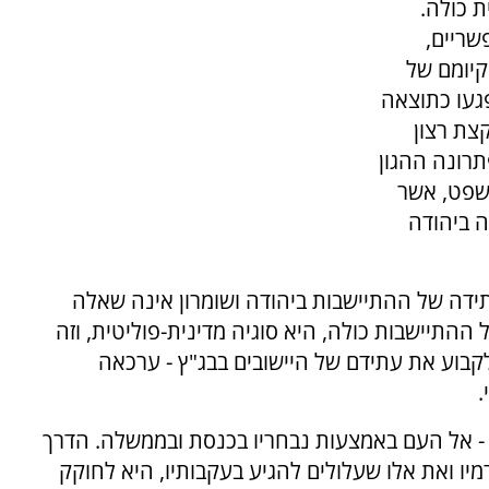
 כולה.
שריים,
יומם של
פגעו כתוצאה
צת רצון
תרונה ההגון
משפט, אשר
ה ביהודה
תידה של ההתיישבות ביהודה ושומרון אינה שאלה
ההתיישבות כולה, היא סוגיה מדינית-פוליטית, וזה
לקבוע את עתידם של היישובים בבג"ץ - ערכאה
.
- אל העם באמצעות נבחריו בכנסת ובממשלה. הדרך
יו ואת אלו שעלולים להגיע בעקבותיו, היא לחוקק