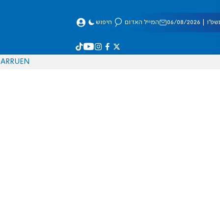
 06/08/2026
המייל האדום
חיפוש
AR
RU
EN