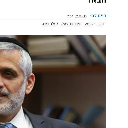
חיים לב
2.03.15, 9:54
חרדים
אלי ישי
בחירות תשע"ה
מפלגת יחד