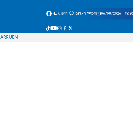
 06/08/2026
המייל האדום
חיפוש
AR
RU
EN