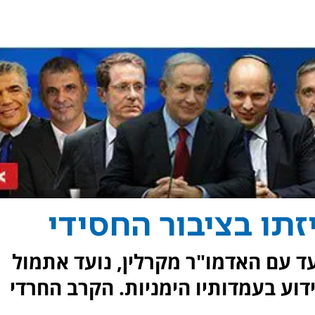
זתו בציבור החסידי
ד עם האדמו"ר מקרלין, נועד אתמול
דוע בעמדותיו הימניות. הקרב החרדי