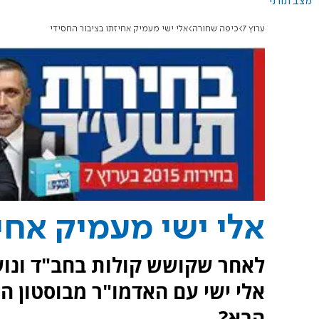
מצב תורני
ערוץ 7
כיפה שחורה
אלי ישי מעמיק אחיזתו בציבור החסידי
אלי ישי מעמיק אחי
לאחר שקושש קולות בחב"ד ונוע
אלי ישי עם האדמו"ר מבוסטון הי
הבא?