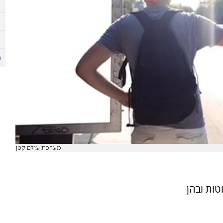
מערכת עולם קטן
טות ובהן