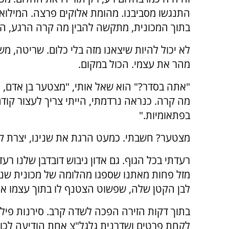
התנגשו מסביבנו. מהומת אלוקים פרצה. המילואי
בתוך המכונית, מתקשה להבין מה קרה הרגע, המו
לא יכול להיות שיצאנו מזה בלי כלום. שריטה, מ
מהר את עצמי. הכול במקום.
"אתה בסדר?" הוא שאל אותי, "מצטער בן אדם, אי
מה קרה. כנראה נרדמתי, הייתי צריך לעצור קוד
בפתאומיות."
מצטער? חשבתי. כמעט הרגת את שנינו, יצרת 
רעדתי בכל הגוף. גם אדון גיבוש דובדבן שלנו רע
מזל פחות מאתנו שספגו מהלומה של מכונית שנ
לבן הקטן שלה, שפשוט הצטנף לו בתוך עצמו אח
בתוך דקות הזירה הפכה לשדה קרב. סירנות פילחו
לקחת פרטים ושדרנית גלגל"צ אחת הודיעה לכול