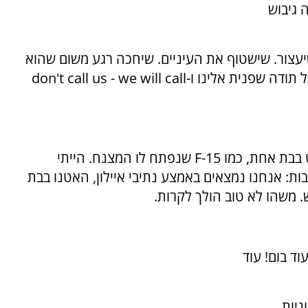
חבר'ה גיבוש
שיעצור. שישטוף את העיניים. שיחכה רגע משום שהוא
 תודה שפנית אלינו ו-
don't call us - we will call
 בבת אחת, כמו
F-15
שנפתח לו המצנח. הייתי
ות: אנחנו נמצאים באמצע נתיבי איילון, האטנו בבת
וד בום! עוד
ניות