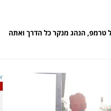
 טרמפ, הנהג מנקר כל הדרך ואתה
א