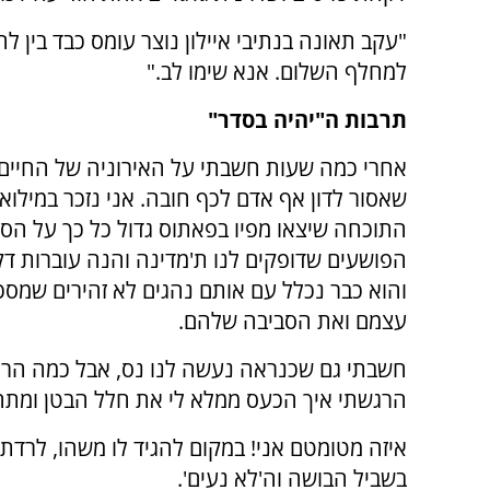
"עקב תאונה בנתיבי איילון נוצר עומס כבד בין לה
למחלף השלום. אנא שימו לב."
תרבות ה"יהיה בסדר"
אחרי כמה שעות חשבתי על האירוניה של החיים
שאסור לדון אף אדם לכף חובה. אני נזכר במילואי
התוכחה שיצאו מפיו בפאתוס גדול כל כך על הסו
הפושעים שדופקים לנו ת'מדינה והנה עוברות ד
והוא כבר נכלל עם אותם נהגים לא זהירים שמסכ
עצמם ואת הסביבה שלהם.
חשבתי גם שכנראה נעשה לנו נס, אבל כמה הרס 
הרגשתי איך הכעס ממלא לי את חלל הבטן ומתחי
איזה מטומטם אני! במקום להגיד לו משהו, לרדת
בשביל הבושה וה'לא נעים'.