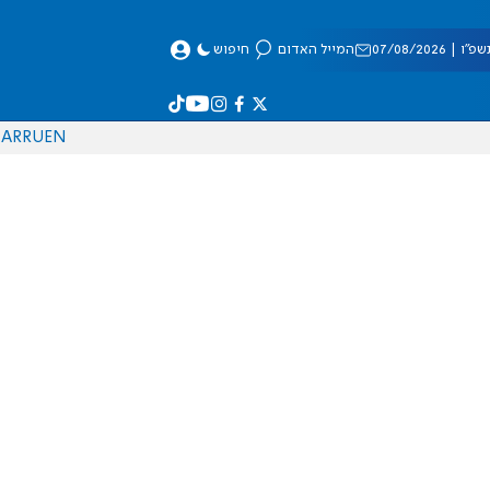
 07/08/2026
המייל האדום
חיפוש
AR
RU
EN