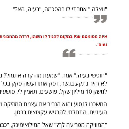
"וואלה," אמרתי לו בהסכמה, "בעיה, הא?"
איזה מטומטם אני! במקום להגיד לו משהו, לרדת מהמכונית
נעים'.
"חופשי בעיה," אמר. "שמעת מה קרה אתמול? נ
לא זהיר נתקע בגשר, דפק אותו ועשה פקק בכל א
למשק 10 מיליון שקל. פושעים, תאמין לי, פושעים."
המשכנו לנסוע והוא הגביר את עצמת המוזיקה 
העיניים. התחלתי להרגיש עקצוצים בבטן.
"המוזיקה מפריעה לך?" שאל המילואימינק, "כבר