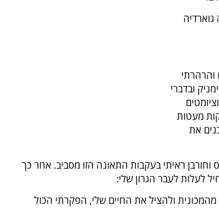
 גוארדיה
 והרהרתי
מניק ובדברי
ציומטים
קות מעטות
נים את
וחורבן ראיתי בעקבות התאונה הזו מסביב. אחר כך
ל לעלות לעבר הגרון שלי:
 מהמכונית ולהציל את החיים שלי, הפקרתי הכול