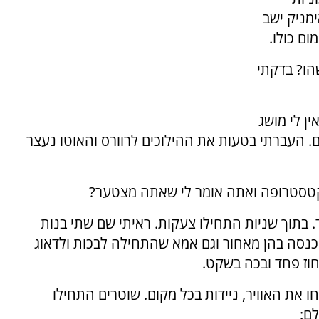
מניק ישב
ם כולו.
שהו? בדקתי
ן לי מושג
ם. העברתי בטעות את ההילוכים לרוורס והאוטו נעצר
קטסטרופה ואתה אומר לי שאתה מצטער?
ד. בתוך שניות התחילו צעקות. ראיתי שם שתי בנות
כנסה בהן מאחור וגם אמא שהתחילה לבכות ולדאוג
וז פחד ובכה בשקט.
 את האוויר, ניידות בכל מקום. שוטרים התחילו
ם: