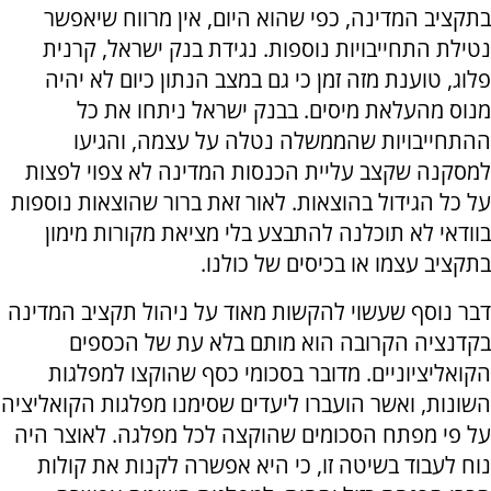
בתקציב המדינה, כפי שהוא היום, אין מרווח שיאפשר
נטילת התחייבויות נוספות. נגידת בנק ישראל, קרנית
פלוג, טוענת מזה זמן כי גם במצב הנתון כיום לא יהיה
מנוס מהעלאת מיסים. בבנק ישראל ניתחו את כל
ההתחייבויות שהממשלה נטלה על עצמה, והגיעו
למסקנה שקצב עליית הכנסות המדינה לא צפוי לפצות
על כל הגידול בהוצאות. לאור זאת ברור שהוצאות נוספות
בוודאי לא תוכלנה להתבצע בלי מציאת מקורות מימון
בתקציב עצמו או בכיסים של כולנו.
דבר נוסף שעשוי להקשות מאוד על ניהול תקציב המדינה
בקדנציה הקרובה הוא מותם בלא עת של הכספים
הקואליציוניים. מדובר בסכומי כסף שהוקצו למפלגות
השונות, ואשר הועברו ליעדים שסימנו מפלגות הקואליציה
על פי מפתח הסכומים שהוקצה לכל מפלגה. לאוצר היה
נוח לעבוד בשיטה זו, כי היא אפשרה לקנות את קולות