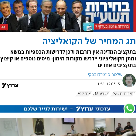
תג המחיר של הקואליציה
בתקציב המדינה אין רזרבות ולכן לדרישות הכספיות במשא
ומתן הקואליציוני יידרשו מקורות מימון: מיסים נוספים או קיצוץ
בתקציבים אחרים
שלמה פיוטרקובסקי
19.03.15, 11:56
בחירות תשע"ה
בשבע 636
יאיר לפיד