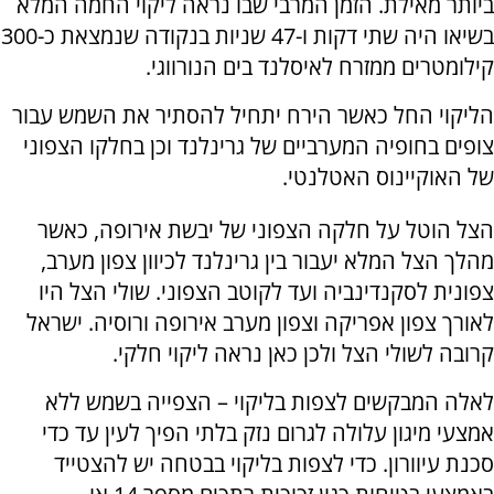
ביותר מאילת. הזמן המרבי שבו נראה ליקוי החמה המלא
בשיאו היה שתי דקות ו-47 שניות בנקודה שנמצאת כ-300
קילומטרים ממזרח לאיסלנד בים הנורווגי.
הליקוי החל כאשר הירח יתחיל להסתיר את השמש עבור
צופים בחופיה המערביים של גרינלנד וכן בחלקו הצפוני
של האוקיינוס האטלנטי.
הצל הוטל על חלקה הצפוני של יבשת אירופה, כאשר
מהלך הצל המלא יעבור בין גרינלנד לכיוון צפון מערב,
צפונית לסקנדינביה ועד לקוטב הצפוני. שולי הצל היו
לאורך צפון אפריקה וצפון מערב אירופה ורוסיה. ישראל
קרובה לשולי הצל ולכן כאן נראה ליקוי חלקי.
לאלה המבקשים לצפות בליקוי – הצפייה בשמש ללא
אמצעי מיגון עלולה לגרום נזק בלתי הפיך לעין עד כדי
סכנת עיוורון. כדי לצפות בליקוי בבטחה יש להצטייד