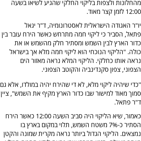
מהחלונות ולצפות בליקוי החלקי שהגיע לשיאו בשעה
12:00 לזמן קצר מאוד.
יו"ר האגודה הישראלית לאסטרונומיה, ד"ר יגאל
פתאל, הסביר כי ליקוי חמה מתרחש כאשר הירח עובר בין
כדור הארץ לבין השמש ומסתיר חלק מהשמש או את
כולה. "הליקוי הנוכחי הוא ליקוי חמה מלא אך בישראל
נראה אותו כחלקי. הליקוי המלא נראה מאזור הים
הצפוני, צפון סקנדינביה והקוטב הצפוני.
''כדי שיהיה ליקוי מלא, לא די שהירח יהיה במולדו, אלא גם
סמוך מאוד למישור שבו כדור הארץ מקיף את השמש", ציין
ד"ר פתאל.
כאמור, שיא הליקוי היה סביב השעה 12:00 כאשר הירח
הסתיר כ-7% משטח השמש, תלוי במקום בארץ בו
נמצאים. הליקוי הגדול ביותר נראה מקרית שמונה והקטן