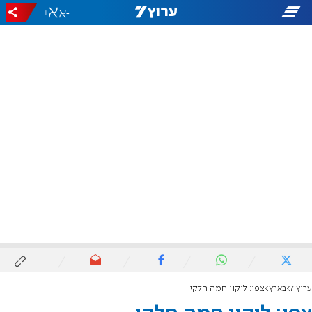
+
-
ערוץ 7
בארץ
צפו: ליקוי חמה חלקי