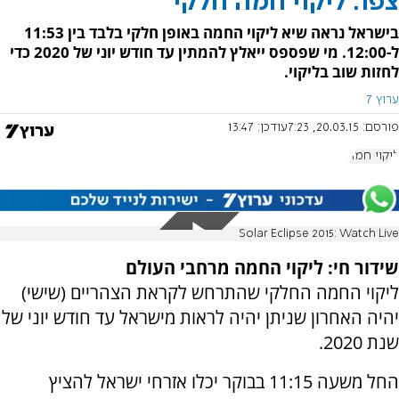
צפו: ליקוי חמה חלקי
בישראל נראה שיא ליקוי החמה באופן חלקי בלבד בין 11:53
ל-12:00. מי שפספס ייאלץ להמתין עד חודש יוני של 2020 כדי
לחזות שוב בליקוי.
ערוץ 7
פורסם:
20.03.15, 7:23
עודכן:
13:47
ליקוי חמה
Solar Eclipse 2015: Watch Live
שידור חי: ליקוי החמה מרחבי העולם
ליקוי החמה החלקי שהתרחש לקראת הצהריים (שישי)
יהיה האחרון שניתן יהיה לראות מישראל עד חודש יוני של
שנת 2020.
החל משעה 11:15 בבוקר יכלו אזרחי ישראל להציץ