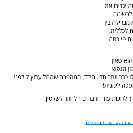
 יגדירו את
 לרשימה
מבדילה בין
ת לכללית.
ות פי כמה
הוא שאין
ון הנפש
מיותר, כי הרי יש המון עיתונאים ימנים, אולי אפילו כבר יותר מדי. הידד, המהפכה שהחל ערוץ 7 לפני
פכה לימנית!
 לחכות עוד הרבה כדי לחזור לשלטון.
ומת לא ראויה? דווחו לנו