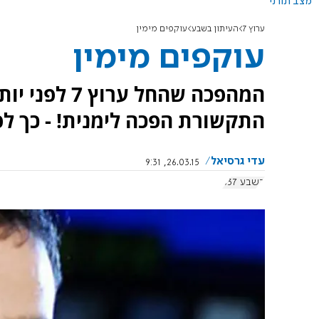
מצב תורני
ערוץ 7
העיתון בשבע
עוקפים מימין
עוקפים מימין
המהפכה שהחל 
התקשורת הפכה לימנית! - כך ל
עדי גרסיאל
26.03.15, 9:31
בשבע 637