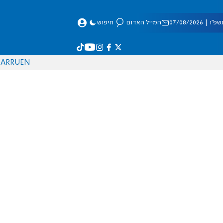
 07/08/2026
המייל האדום
חיפוש
AR
RU
EN