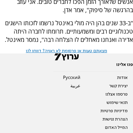
אנשים שלאורך הזמן הפכו לחברים טובים. אני עוזב
בהרגשה של סיפוק", אמר אדן.
"ב-33 שנים בהן היה מולי באינטל נרשמו לזכותו הישגים
טכנולוגיים רבים ומשמעותיים. תרומתו לחברה היתה
אדירה ואנחנו מאחלים לו הצלחה רבה", נמסר מאינטל.
מצאתם טעות או פרסומת לא ראויה? דווחו לנו
פנו אלינו
אודות
Pусский
יצירת קשר
عربية
פרסמו אצלנו
תנאי שימוש
מדיניות פרטיות
הצהרת נגישות
המייל האדום