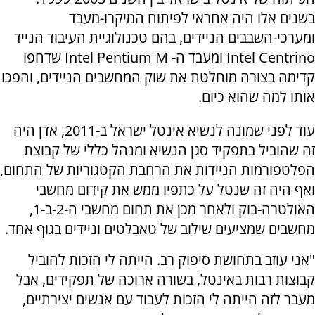
בשנים אלו היה אחראי לפיתוח המיקרו-מעבד
ומערכי-השבבים הניידים, בהם טכנולוגיית העיבוד הנייד
Intel Centrino
ומעבד ה-
Intel Pentium M
שדחפו
קדימה בצורה מוחלטת את שוק המחשבים הניידים, והפכו
אותו למה שהוא כיום.
עוד לפני שמונה לנשיא אינטל ישראל ב-2011, אדן היה
זה שהוביל בתפקיד סגן הנשיא ומנהל כללי של קבוצת
הפלטפורמות הניידות את הרחבת הקטגוריות של התחום,
ואף היה זה שנטל על כתפיו ממש את קידום מחשבי
האולטרה-בוק ולאחר מכן את תחום מחשבי ה-2-ב-1,
מחשבים שמציעים שילוב של טאבלטים וניידים בגוף אחד.
"אני עוזב בתחושת סיפוק רב. הייתה לי הזכות להוביל
קבוצות רבות באינטל, בשורה ארוכה של תפקידים, אבל
מעבר לזה הייתה לי הזכות לעבוד עם אנשים יצירתיים,