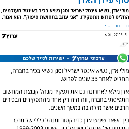
סוף עידן האדן
מולי אדן, נשיא אינטל ישראל וסגן נשיא בכיר באינטל העולמית,
החליט לפרוש מתפקידו. "אני עוזב בתחושת סיפוק", הוא אמר.
דורון רותם שני
27.03.15, 16:01
אינטל
מולי אדן, נשיא אינטל ישראל וסגן נשיא בכיר בחברה,
החליט לאחר 33 שנים לפרוש.
אדן מילא לאחרונה גם את תפקיד מנהל קבוצת המחשוב
התפיסתי בחברה, וזה היה רק אחד מהתפקידים הבכירים
הרבים אשר מילה בה במשך השנים.
בין השאר שימש אדן כדירקטור ומנהל כללי של מרכז
הפיתוח של אינטל בישראל בין השנים 1999-2003.