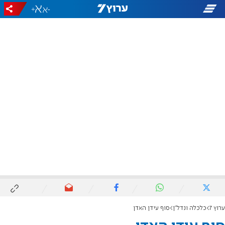
+
-
ערוץ 7
כלכלה ונדל"ן
סוף עידן האדן