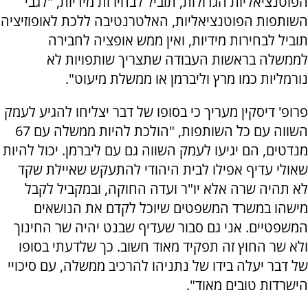
הפוטנציאליות הגדולות, תוביל לבחירות מידיות, "לגבי
השותפות הפוטנציאליות, האלטרנטיבה ללכת לאופוזיציה
תוביל לבחירות מידיות, ואין ממש אופציה לחבירה
לממשלה בראשות העבודה שתצריך שותפויות לא
נורמליות כמו מרץ וליברמן או ממשלת מיעוט".
פרופ' דיסקין מעריך כי בסופו של דבר יצליחו להגיע לעמק
השווה עם כל השותפות, "הולכת להיות ממשלה עם 67
מנדטים, הם יגיעו לעמק השווה גם עם ליברמן. יכול להיות
שאולי עדיף אפילו לבית היהודי להתעקש שאיילת שקד
לא תהיה שרה אלא יו"ר ועדה החוקה, ובמקביל לקבל
מישהו במשרד המשפטים שיוכל לקדם את הנושאים
המשפטיים. אני גם סבור שעדיף שבנט יהיה שר החינוך
ולא שר החוץ זה תפקיד מאוד חשוב. כך שלדעתי בסופו
של דבר יעלה בידו של נתניהו להרכיב ממשלה, עם סיכויי
הישרדות טובים מאוד".