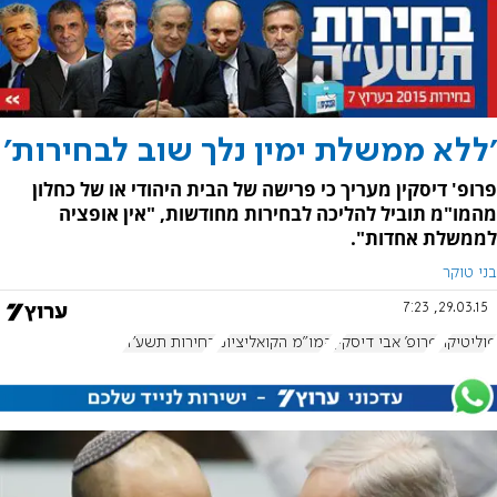
'ללא ממשלת ימין נלך שוב לבחירות'
פרופ' דיסקין מעריך כי פרישה של הבית היהודי או של כחלון
מהמו"מ תוביל להליכה לבחירות מחודשות, "אין אופציה
לממשלת אחדות".
בני טוקר
29.03.15, 7:23
פוליטיקה
פרופ' אבי דיסקין
המו"מ הקואליציוני
בחירות תשע"ה