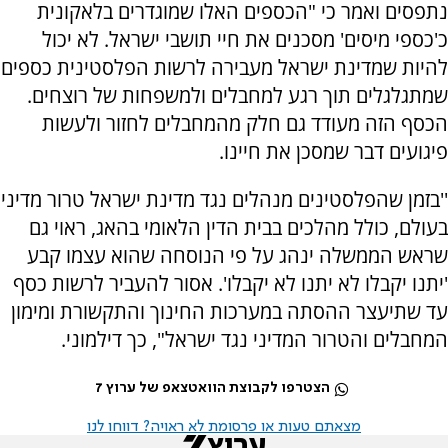
נתפסים ואמר כי "הכספים האלו שמוגדרים בלאקונית
כ'כספי מיסים' מסכנים את חיי תושבי ישראל. לא יכול
להיות שמדינת ישראל מעבירה לרשות הפלסטינית כספים
שמתגלגלים תוך רגע למחבלים ולמשפחות של רוצחים.
הכסף הזה מעודד גם חלק מהמחבלים לחזור ולעשות
פיגועים דבר שמסכן את חיינו.
''בזמן שהפלסטינים מנהלים נגד מדינת ישראל טרור מדיני
בעולם, כולל מהלכים בבית הדין הלאומי בהאג, ראוי גם
שראש הממשלה ינהג על פי הנוסחה שהוא עצמו קבע
'יתנו יקבלו לא יתנו לא יקבלו'. אסור להעביר לרשות כסף
עד שתיעצר ההסתה במערכות החינוך והתקשורת ומימון
המחבלים והטרור המדיני נגד ישראל", כך דילמוני.
הצטרפו לקבוצת הוואטצאפ של ערוץ 7
מצאתם טעות או פרסומת לא ראויה? דווחו לנו