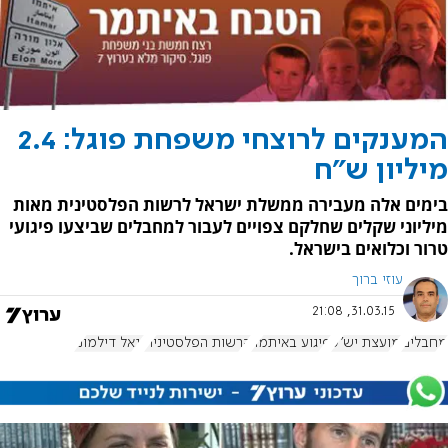
המענקים לרוצחי משפחת פוגל: 2.4
מיליון ש"ח
בימים אלה מעבירה ממשלת ישראל לרשות הפלסטינית מאות
מיליוני שקלים שחלקם צפויים לעבור למחבלים שביצעו פיגועי
טרור וכלואים בישראל.
עוזי ברוך
31.03.15, 21:08
מחבלים
מועצת יש"ע
פיגוע באיתמר
הרשות הפלסטינית
יגאל דילמוני