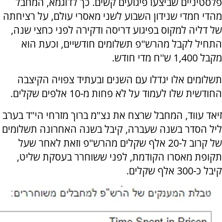
פלסטיניים שביצעו פיגועים קשים. כך לדוגמא, המחבל
מהדי חמדי שנידון השבוע לשני מאסרי עולם, על רציחתה
של דליה למקוס בפיגוע דריסה ודקירה לפני כחצי שנה,
התחיל לקבל מהרש"פ תשלומים חודשיים, וכעת הוא
מקבל 1,400 ש''ח מדי חודש.
תשלומים אלו יגדלו עם השנים ובעתיד צפויה הקיצבה
החודשית שלו לעמוד על לא פחות מ-10 אלפים שקלים.
זיאד עווד, המחבל שרצח את נצ"מ ברוך מזרחי הי"ד בערב
ליל הסדר בשנה שעברה, קיבל בשנה האחרונה תשלומים
של קרוב ל-20 אלף שקלים מהרש"פ וזאת לאחר שעל
תקופת מאסרו הקודמת, לפני ששוחרר בעסקת שליט,
קיבל כ-300 אלף שקלים.