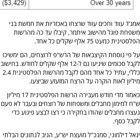
אמג'ד עווד וחכים עווד שרצחו באכזריות את חמשת בני
משפחת פוגל מהישוב איתמר, קיבלו עד כה מהרשות
הפלסטינית כמעט 75 אלף שקלים כל אחד.
על פי נוסחת הקיצבאות של הרש"פ לרוצחים, הם ימשיכו
לקבל סכומים שיגיעו גם ל-12 אלף שקלים לחודש. בחישוב
כללי, עתיד כל אחד מהם לקבל מהרשות הפלסטינית 2.4
מיליון לאות הוקרה על הרצח המזעזע שביצעו.
כאמור מדי חודש מעבירה הרשות הפלסטינית 17 מיליון
ש"ח למימון מחבלים ומשפחות של רוצחים ובעבר לא פעם
נעצרו מחבלים שהודו בחקירה כי רצו לבצע פיגוע כדי
לקבל כסף.
יגאל דילמוני, סמנכ"ל מועצת יש"ע, הגיב לנתונים הבלתי