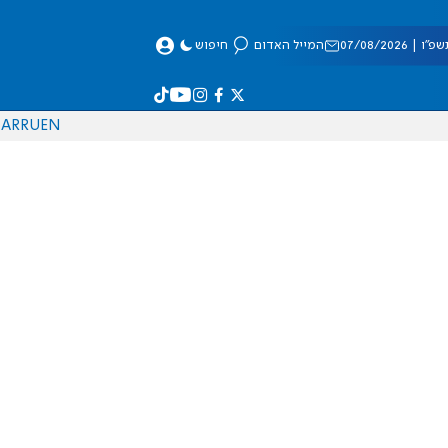
 07/08/2026
המייל האדום
חיפוש
AR
RU
EN