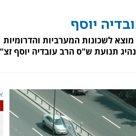
בדיה יוסף
חלף מוצא לשכונות המערביות והדרומיות
היג תנועת ש"ס הרב עובדיה יוסף זצ"ל
א