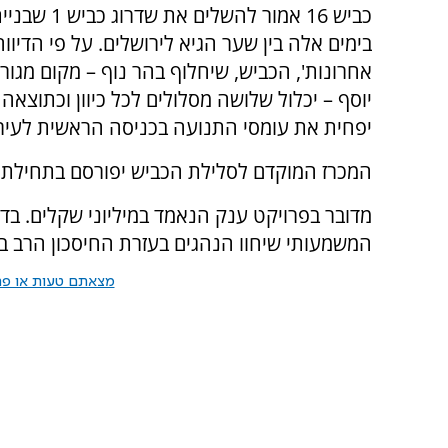
כביש 16 אמור להשלי
בימים אלה בין שער הגיא לירושלים. על פי הדיווח
אחרונות', הכביש, שיחלוף בהר נוף – מקום מגורי
יוסף – יכלול שלושה מסלולים לכל כיוון וכתוצאה
יפחית את עומסי התנועה בכניסה הראשית לעיר
המכרז המוקדם לסלילת הכביש יפורסם בתחילת 
מדובר בפרויקט ענק הנאמד במיליוני שקלים. בדי
המשמעותי שיחוו הנהגים בעזרת החיסכון הרב בז
מצאתם טעות או פרס