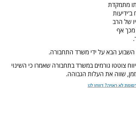
ם את שדרוג כביש 1 שבנייתו מתמקדת
 ב'ידיעות
ו של הרב
 מכך אף
.
השבוע הבא על ידי משרד התחבורה.
ווח צוטטו גורמים במשרד בתחבורה שאמרו כי השינוי
מן, שווה את העלות הגבוהה.
ומת לא ראויה? דווחו לנו