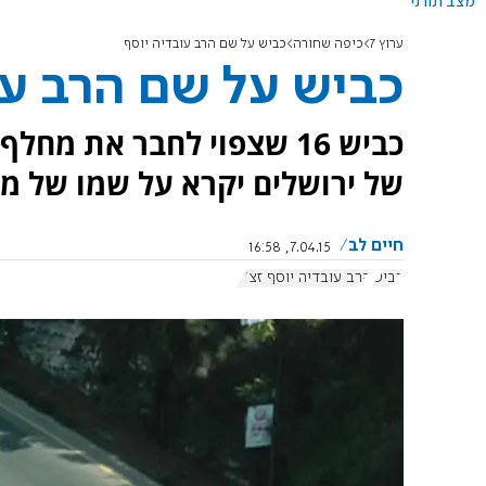
מצב תורני
ערוץ 7
כיפה שחורה
כביש על שם הרב עובדיה יוסף
כביש על שם הרב עו
כביש 16 שצפוי לחבר את מ
של ירושלים יקרא על שמו של מנ
חיים לב
7.04.15, 16:58
כביש
הרב עובדיה יוסף זצ"ל