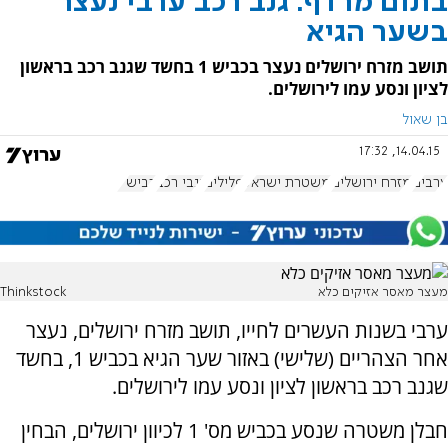
בתום מרדף: גנב רכב ערבי נעצר
בשער הגיא
תושב מזרח ירושלים נעצר בכביש 1 בחשד שגנב רכב בראשון
לציון ונסע עמו לירושלים.
בן שאול
14.04.15, 17:32
ערבים
מזרח ירושלים
משטרת ישראל
פלילים
גנבי רכב
כביש 1
מעצר מאסר אזיקים כלא
Thinkstock
ערבי בשנות העשרים לחייו, תושב מזרח ירושלים, נעצר
אחר הצהריים (שלישי) באזור שער הגיא בכביש 1, בחשד
שגנב רכב בראשון לציון ונסע עמו לירושלים.
חבלן משטרה שנסע בכביש מס' 1 לכיוון ירושלים, הבחין