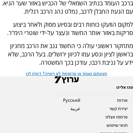
ברכב העומד בנתיב השמאלי של הכביש באזור שער הגיא.
עם הגעת החבלן לרכב, נמלט נהג הרכב רגלית.
למקום הוזעקו כוחות רבים ובסיוע מסוק ולאחר ביצוע
סריקות באזור אותר החשוד ונעצר על-ידי שוטרי הימ"ר.
מתחקור ראשוני עולה כי החשוד גנב את הרכב מחניון
בראשון לציון ונסע עמו לכיוון ירושלים. בעל הרכב, שלא
ידע על גניבת רכבו, עודכן בכך המשטרה.
מצאתם טעות או פרסומת לא ראויה? דווחו לנו
פנו אלינו
אודות
Pусский
יצירת קשר
عربية
פרסמו אצלנו
תנאי שימוש