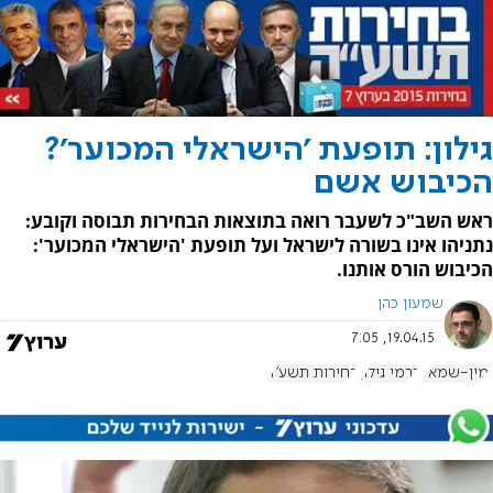
גילון: תופעת 'הישראלי המכוער'?
הכיבוש אשם
ראש השב"כ לשעבר רואה בתוצאות הבחירות תבוסה וקובע:
נתניהו אינו בשורה לישראל ועל תופעת 'הישראלי המכוער':
הכיבוש הורס אותנו.
שמעון כהן
19.04.15, 7:05
ימין-שמאל
כרמי גילון
בחירות תשע"ה