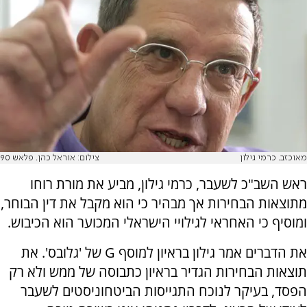
מאוכזב. כרמי גילון
צילום: אוראל כהן. פלאש 90
ראש השב"כ לשעבר, כרמי גילון, מביע את מורת רוחו
מתוצאות הבחירות אך מבהיר כי הוא מקבל את דין הבוחר,
ומוסיף כי האחראי לגילויי הישראלי המכוער הוא הכיבוש.
את הדברים אמר גילון בראיון למוסף
G
של 'גלובס'. את
תוצאות הבחירות הגדיר בראיון כתבוסה של ממש ולא רק
הפסד, בעיקר לנוכח התגייסות הביטחוניסטים לשעבר