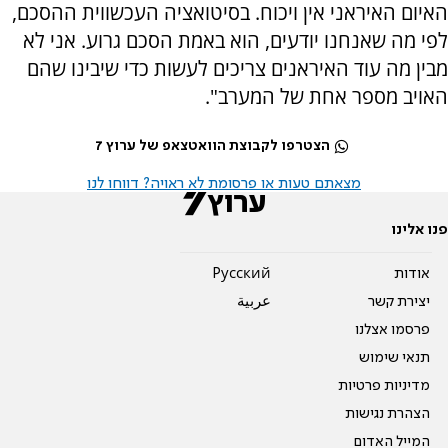
האיום האיראני אין ויכוח. בסיטואציה העכשווית ההסכם,
לפי מה שאנחנו יודעים, הוא באמת הסכם גרוע. אני לא
מבין מה עוד האיראנים צריכים לעשות כדי שיבינו שהם
האויב מספר אחת של המערב".
הצטרפו לקבוצת הוואטצאפ של ערוץ 7
מצאתם טעות או פרסומת לא ראויה? דווחו לנו
פנו אלינו
אודות
Pусский
יצירת קשר
عربية
פרסמו אצלנו
תנאי שימוש
מדיניות פרטיות
הצהרת נגישות
המייל האדום