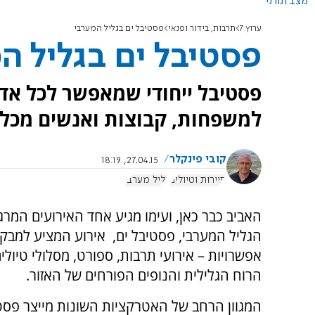
מצב תורני
ערוץ 7
תרבות, בידור ופנאי
פסטיבל ים בגליל המערבי
פסטיבל ים בגליל ה
פסטיבל ייחודי שמאפשר לכל אדם
למשפחות, קבוצות ואנשים מכל ג
קובי פינקלר
27.04.15, 18:19
תיירות וטיולים
גליל מערבי
האביב כבר כאן, ועימו מגיע אחד האירועים המר
הגליל המערבי, פסטיבל ים, אירוע המציע למבק
אפשרויות – אירועי תרבות, ספורט, מסלולי טיולי
הרוח הגלילית והנופים הפורחים של האזור.
המגוון הרחב של האטרקציות השונות מייצר פסטי