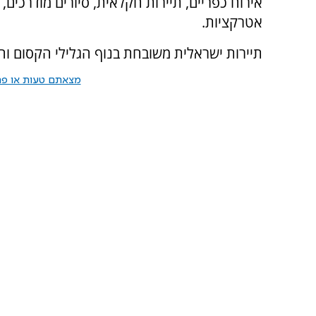
אירוח כפריים, תיירות חקלאית, סיורים מודרכים, מ
אטרקציות.
תיירות ישראלית משובחת בנוף הגלילי הקסום וה
מצאתם טעות או פרס